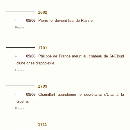
1682
09/06
Pierre Ier devient tsar de Russie.
Russie
1701
09/06
Philippe de France meurt au château de St-Cloud
d'une crise d'apoplexie.
France
1709
09/06
Chamillart abandonne le secrétariat d'État à la
Guerre.
France
1711