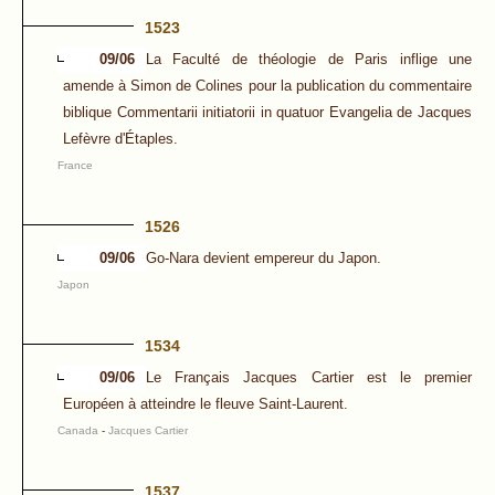
1523
09/06
La Faculté de théologie de Paris inflige une
amende à Simon de Colines pour la publication du commentaire
biblique Commentarii initiatorii in quatuor Evangelia de Jacques
Lefèvre d'Étaples.
France
1526
09/06
Go-Nara devient empereur du Japon.
Japon
1534
09/06
Le Français Jacques Cartier est le premier
Européen à atteindre le fleuve Saint-Laurent.
Canada
-
Jacques Cartier
1537