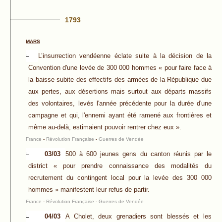
1793
MARS
L’insurrection vendéenne éclate suite à la décision de la
Convention d'une levée de 300 000 hommes « pour faire face à
la baisse subite des effectifs des armées de la République due
aux pertes, aux désertions mais surtout aux départs massifs
des volontaires, levés l'année précédente pour la durée d'une
campagne et qui, l'ennemi ayant été ramené aux frontières et
même au-delà, estimaient pouvoir rentrer chez eux ».
France
-
Révolution Française
-
Guerres de Vendée
03/03
500 à 600 jeunes gens du canton réunis par le
district « pour prendre connaissance des modalités du
recrutement du contingent local pour la levée des 300 000
hommes » manifestent leur refus de partir.
France
-
Révolution Française
-
Guerres de Vendée
04/03
A Cholet, deux grenadiers sont blessés et les