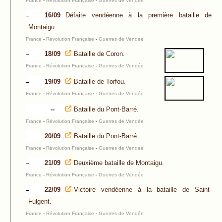
France
-
Révolution Française
-
Guerres de Vendée
16/09
Défaite vendéenne à la première bataille de
Montaigu.
France
-
Révolution Française
-
Guerres de Vendée
18/09
Bataille de Coron.
France
-
Révolution Française
-
Guerres de Vendée
19/09
Bataille de Torfou.
France
-
Révolution Française
-
Guerres de Vendée
--
Bataille du Pont-Barré.
France
-
Révolution Française
-
Guerres de Vendée
20/09
Bataille du Pont-Barré.
France
-
Révolution Française
-
Guerres de Vendée
21/09
Deuxième bataille de Montaigu.
France
-
Révolution Française
-
Guerres de Vendée
22/09
Victoire vendéenne à la bataille de Saint-
Fulgent.
France
-
Révolution Française
-
Guerres de Vendée