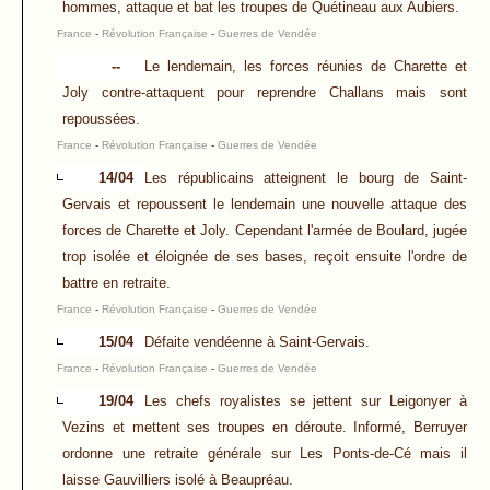
hommes, attaque et bat les troupes de Quétineau aux Aubiers.
France
-
Révolution Française
-
Guerres de Vendée
--
Le lendemain, les forces réunies de Charette et
Joly contre-attaquent pour reprendre Challans mais sont
repoussées.
France
-
Révolution Française
-
Guerres de Vendée
14/04
Les républicains atteignent le bourg de Saint-
Gervais et repoussent le lendemain une nouvelle attaque des
forces de Charette et Joly. Cependant l'armée de Boulard, jugée
trop isolée et éloignée de ses bases, reçoit ensuite l'ordre de
battre en retraite.
France
-
Révolution Française
-
Guerres de Vendée
15/04
Défaite vendéenne à Saint-Gervais.
France
-
Révolution Française
-
Guerres de Vendée
19/04
Les chefs royalistes se jettent sur Leigonyer à
Vezins et mettent ses troupes en déroute. Informé, Berruyer
ordonne une retraite générale sur Les Ponts-de-Cé mais il
laisse Gauvilliers isolé à Beaupréau.