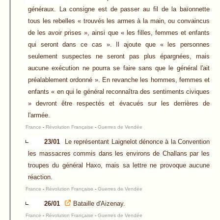
généraux. La consigne est de passer au fil de la baïonnette
tous les rebelles « trouvés les armes à la main, ou convaincus
de les avoir prises », ainsi que « les filles, femmes et enfants
qui seront dans ce cas ». Il ajoute que « les personnes
seulement suspectes ne seront pas plus épargnées, mais
aucune exécution ne pourra se faire sans que le général l'ait
préalablement ordonné ». En revanche les hommes, femmes et
enfants « en qui le général reconnaîtra des sentiments civiques
» devront être respectés et évacués sur les derrières de
l'armée.
France
-
Révolution Française
-
Guerres de Vendée
23/01
Le représentant Laignelot dénonce à la Convention
les massacres commis dans les environs de Challans par les
troupes du général Haxo, mais sa lettre ne provoque aucune
réaction.
France
-
Révolution Française
-
Guerres de Vendée
26/01
Bataille d'Aizenay.
France
-
Révolution Française
-
Guerres de Vendée