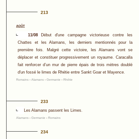
213
AOÛT
11/08
Début d'une campagne victorieuse contre les
Chattes et les Alamans, les derniers mentionnés pour la
première fois. Malgré cette victoire, les Alamans vont se
déplacer et constituer progressivement un royaume. Caracalla
fait renforcer d’un mur de pierre épais de trois mètres doublé
d'un fossé le limes de Rhétie entre Sankt Goar et Mayence.
Romains
-
Alamans
-
Germanie
-
Rhétie
233
Les Alamans passent les Limes.
Alamans
-
Germanie
-
Romains
234