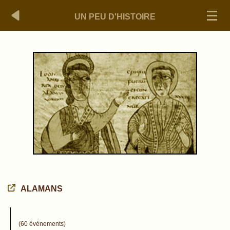
UN PEU D'HISTOIRE
ALAMANS
(60 événements)