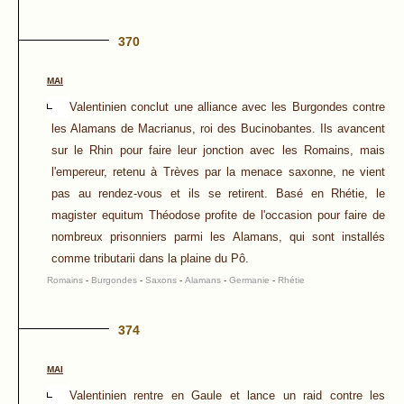
370
MAI
Valentinien conclut une alliance avec les Burgondes contre
les Alamans de Macrianus, roi des Bucinobantes. Ils avancent
sur le Rhin pour faire leur jonction avec les Romains, mais
l'empereur, retenu à Trèves par la menace saxonne, ne vient
pas au rendez-vous et ils se retirent. Basé en Rhétie, le
magister equitum Théodose profite de l'occasion pour faire de
nombreux prisonniers parmi les Alamans, qui sont installés
comme tributarii dans la plaine du Pô.
Romains
-
Burgondes
-
Saxons
-
Alamans
-
Germanie
-
Rhétie
374
MAI
Valentinien rentre en Gaule et lance un raid contre les