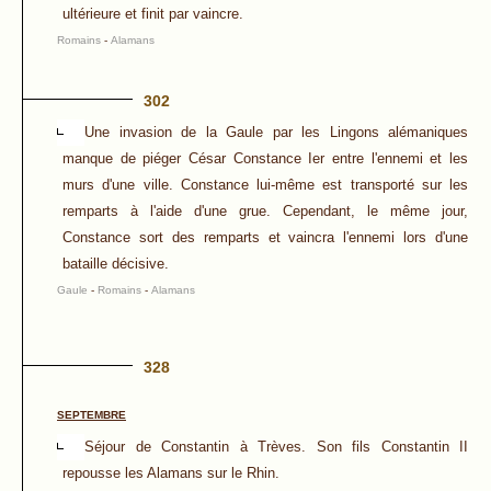
ultérieure et finit par vaincre.
Romains
-
Alamans
302
Une invasion de la Gaule par les Lingons alémaniques
manque de piéger César Constance Ier entre l'ennemi et les
murs d'une ville. Constance lui-même est transporté sur les
remparts à l'aide d'une grue. Cependant, le même jour,
Constance sort des remparts et vaincra l'ennemi lors d'une
bataille décisive.
Gaule
-
Romains
-
Alamans
328
SEPTEMBRE
Séjour de Constantin à Trèves. Son fils Constantin II
repousse les Alamans sur le Rhin.