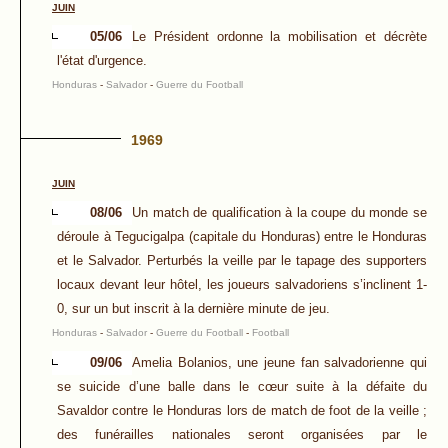
JUIN
05/06
Le Président ordonne la mobilisation et décrète
l'état d'urgence.
Honduras
-
Salvador
-
Guerre du Football
1969
JUIN
08/06
Un match de qualification à la coupe du monde se
déroule à Tegucigalpa (capitale du Honduras) entre le Honduras
et le Salvador. Perturbés la veille par le tapage des supporters
locaux devant leur hôtel, les joueurs salvadoriens s’inclinent 1-
0, sur un but inscrit à la dernière minute de jeu.
Honduras
-
Salvador
-
Guerre du Football
-
Football
09/06
Amelia Bolanios, une jeune fan salvadorienne qui
se suicide d’une balle dans le cœur suite à la défaite du
Savaldor contre le Honduras lors de match de foot de la veille ;
des funérailles nationales seront organisées par le