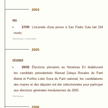
2004
MAI
27/05
L'incendie d'une prison à San Pedro Sula fait 104
morts.
Honduras
-
Incendies
2005
FÉVRIER
20/02
Élections primaires au Honduras En établissant
les candidats présidentiels Manuel Zelaya Rosales du Parti
libéral et Porfirio Lobo Sosa du Parti national, les candidatures
des maires et des députés ont été sélectionnées pour participer
aux élections générales honduriennes de 2005.
Honduras
2006