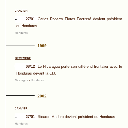
JANVIER
27/01
Carlos Roberto Flores Facussé devient président
du Honduras.
Honduras
1999
DÉCEMBRE
08/12
Le Nicaragua porte son différend frontalier avec le
Honduras devant la CIJ.
Nicaragua
-
Honduras
2002
JANVIER
27/01
Ricardo Maduro devient président du Honduras.
Honduras