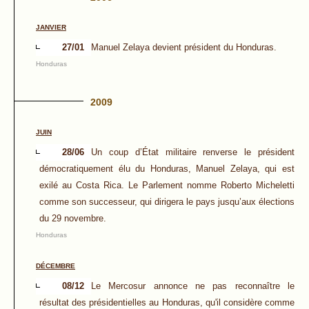
JANVIER
27/01
Manuel Zelaya devient président du Honduras.
Honduras
2009
JUIN
28/06
Un coup d’État militaire renverse le président
démocratiquement élu du Honduras, Manuel Zelaya, qui est
exilé au Costa Rica. Le Parlement nomme Roberto Micheletti
comme son successeur, qui dirigera le pays jusqu’aux élections
du 29 novembre.
Honduras
DÉCEMBRE
08/12
Le Mercosur annonce ne pas reconnaître le
résultat des présidentielles au Honduras, qu'il considère comme