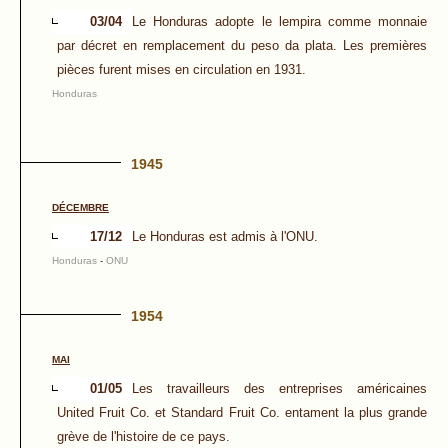
03/04
Le Honduras adopte le lempira comme monnaie
par décret en remplacement du peso da plata. Les premières
pièces furent mises en circulation en 1931.
Honduras
1945
DÉCEMBRE
17/12
Le Honduras est admis à l'ONU.
Honduras
-
ONU
1954
MAI
01/05
Les travailleurs des entreprises américaines
United Fruit Co. et Standard Fruit Co. entament la plus grande
grève de l'histoire de ce pays.