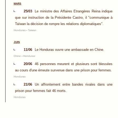
MARS
25/03
Le ministre des Affaires Etrangères Reina indique
que sur instruction de la Présidente Castro, il "communique à
Taïwan la décision de rompre les relations diplomatiques".
Honduras
-
Taiwan
JUIN
11/06
Le Honduras ouvre une ambassade en Chine.
Chine
-
Honduras
20/06
46 personnes meurent et plusieurs sont blessées
au cours d'une émeute survenue dans une prison pour femmes.
Honduras
21/06
Un affrontement entre bandes rivales dans une
prison pour femmes fait 46 morts.
Honduras