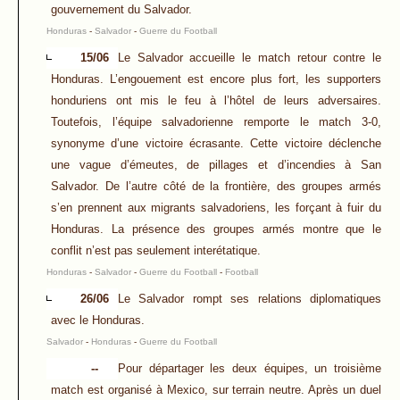
gouvernement du Salvador.
Honduras
-
Salvador
-
Guerre du Football
15/06
Le Salvador accueille le match retour contre le
Honduras. L’engouement est encore plus fort, les supporters
honduriens ont mis le feu à l’hôtel de leurs adversaires.
Toutefois, l’équipe salvadorienne remporte le match 3-0,
synonyme d’une victoire écrasante. Cette victoire déclenche
une vague d’émeutes, de pillages et d’incendies à San
Salvador. De l’autre côté de la frontière, des groupes armés
s’en prennent aux migrants salvadoriens, les forçant à fuir du
Honduras. La présence des groupes armés montre que le
conflit n’est pas seulement interétatique.
Honduras
-
Salvador
-
Guerre du Football
-
Football
26/06
Le Salvador rompt ses relations diplomatiques
avec le Honduras.
Salvador
-
Honduras
-
Guerre du Football
--
Pour départager les deux équipes, un troisième
match est organisé à Mexico, sur terrain neutre. Après un duel