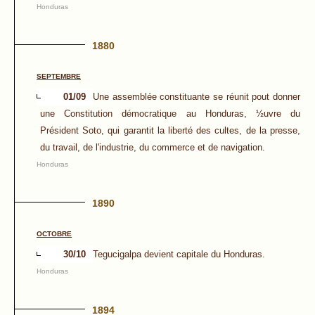
Honduras
1880
SEPTEMBRE
01/09
Une assemblée constituante se réunit pout donner
une Constitution démocratique au Honduras, ½uvre du
Président Soto, qui garantit la liberté des cultes, de la presse,
du travail, de l'industrie, du commerce et de navigation.
Honduras
1890
OCTOBRE
30/10
Tegucigalpa devient capitale du Honduras.
Honduras
1894