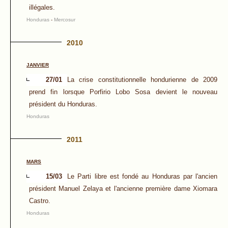
illégales.
Honduras
-
Mercosur
2010
JANVIER
27/01
La crise constitutionnelle hondurienne de 2009
prend fin lorsque Porfirio Lobo Sosa devient le nouveau
président du Honduras.
Honduras
2011
MARS
15/03
Le Parti libre est fondé au Honduras par l'ancien
président Manuel Zelaya et l'ancienne première dame Xiomara
Castro.
Honduras