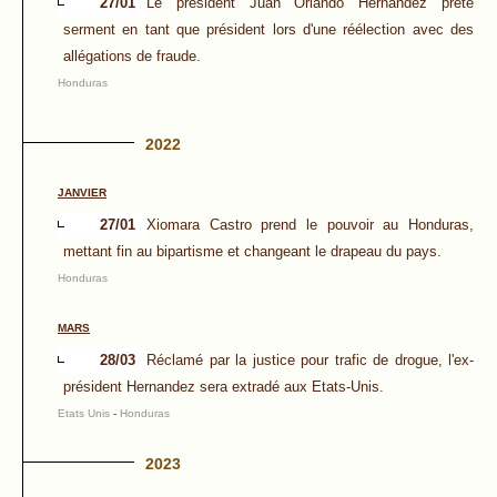
27/01
Le président Juan Orlando Hernández prête
serment en tant que président lors d'une réélection avec des
allégations de fraude.
Honduras
2022
JANVIER
27/01
Xiomara Castro prend le pouvoir au Honduras,
mettant fin au bipartisme et changeant le drapeau du pays.
Honduras
MARS
28/03
Réclamé par la justice pour trafic de drogue, l'ex-
président Hernandez sera extradé aux Etats-Unis.
Etats Unis
-
Honduras
2023