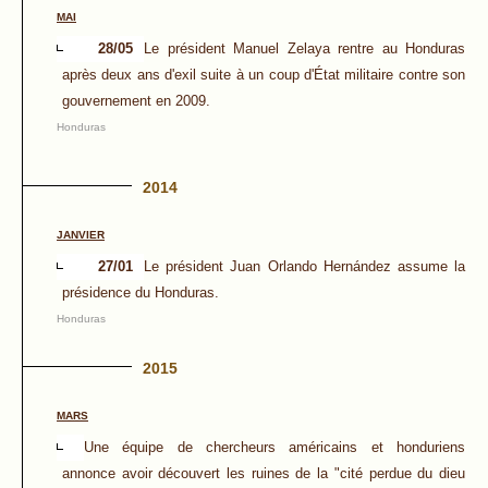
MAI
28/05
Le président Manuel Zelaya rentre au Honduras
après deux ans d'exil suite à un coup d'État militaire contre son
gouvernement en 2009.
Honduras
2014
JANVIER
27/01
Le président Juan Orlando Hernández assume la
présidence du Honduras.
Honduras
2015
MARS
Une équipe de chercheurs américains et honduriens
annonce avoir découvert les ruines de la "cité perdue du dieu