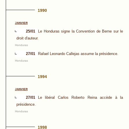
1990
JANVIER
25/01
Le Honduras signe la Convention de Berne sur le
droit d'auteur.
Honduras
27/01
Rafael Leonardo Callejas assume la présidence.
Honduras
1994
JANVIER
27/01
Le libéral Carlos Roberto Reina accède à la
présidence.
Honduras
1998