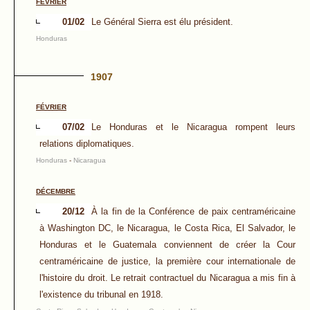
FÉVRIER
01/02
Le Général Sierra est élu président.
Honduras
1907
FÉVRIER
07/02
Le Honduras et le Nicaragua rompent leurs
relations diplomatiques.
Honduras
-
Nicaragua
DÉCEMBRE
20/12
À la fin de la Conférence de paix centraméricaine
à Washington DC, le Nicaragua, le Costa Rica, El Salvador, le
Honduras et le Guatemala conviennent de créer la Cour
centraméricaine de justice, la première cour internationale de
l'histoire du droit. Le retrait contractuel du Nicaragua a mis fin à
l'existence du tribunal en 1918.