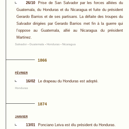
26/10
Prise de San Salvador par les forces alliées du
Guatemala, du Honduras et du Nicaragua et fuite du président
Gerardo Barrios et de ses partisans. La défaite des troupes du
Salvador dirigées par Gerardo Barrios met fin à la guerre qui
l’oppose au Guatemala, allié au Nicaragua du président
Martinez.
Salvador
-
Guatemala
-
Honduras
-
Nicaragua
1866
FÉVRIER
16/02
Le drapeau du Honduras est adopté.
Honduras
1874
JANVIER
13/01
Ponciano Leiva est élu président du Honduras.