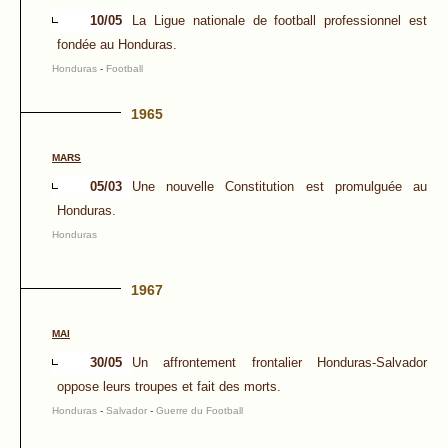
10/05
La Ligue nationale de football professionnel est
fondée au Honduras.
Honduras
-
Football
1965
MARS
05/03
Une nouvelle Constitution est promulguée au
Honduras.
Honduras
1967
MAI
30/05
Un affrontement frontalier Honduras-Salvador
oppose leurs troupes et fait des morts.
Honduras
-
Salvador
-
Guerre du Football