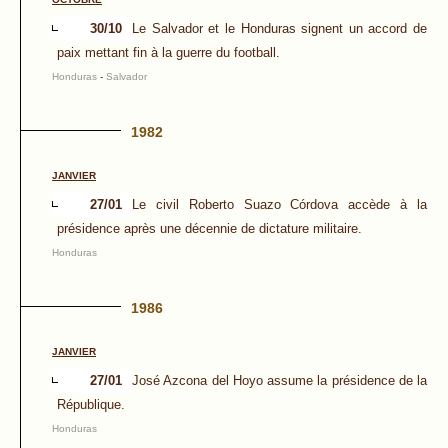
30/10
Le Salvador et le Honduras signent un accord de
paix mettant fin à la guerre du football.
Honduras
-
Salvador
1982
JANVIER
27/01
Le civil Roberto Suazo Córdova accède à la
présidence après une décennie de dictature militaire.
Honduras
1986
JANVIER
27/01
José Azcona del Hoyo assume la présidence de la
République.
Honduras