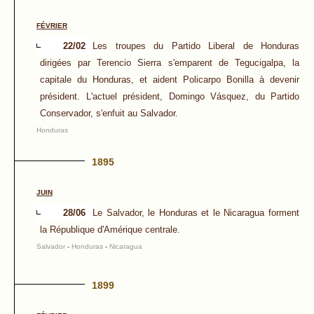
FÉVRIER
22/02
Les troupes du Partido Liberal de Honduras
dirigées par Terencio Sierra s'emparent de Tegucigalpa, la
capitale du Honduras, et aident Policarpo Bonilla à devenir
président. L'actuel président, Domingo Vásquez, du Partido
Conservador, s'enfuit au Salvador.
Honduras
1895
JUIN
28/06
Le Salvador, le Honduras et le Nicaragua forment
la République d'Amérique centrale.
Salvador
-
Honduras
-
Nicaragua
1899