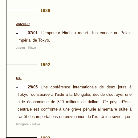
1989
JANVIER
07/01
L'empereur Hirohito meurt d'un cancer au Palais
impérial de Tokyo.
Japon
-
Tokyo
1992
MAI
29/05
Une conférence internationale de deux jours à
Tokyo, consacrée à l'aide à la Mongolie, décide d'octroyer une
aide économique de 320 millions de dollars. Ce pays d'Asie
centrale est confronté à une grave pénurie alimentaire suite à
l'arrêt des importations en provenance de l'ex- Union soviétique.
Mongolie
-
Tokyo