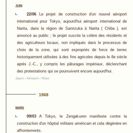
JUIN
22/06
Le projet de construction d'un nouvel aéroport
international pour Tokyo, aujourd'hui aéroport international de
Narita, dans la région de Sanrizuka à Narita ( Chiba ), est
annoncé au public ; le projet suscite la colère des résidents et
des agriculteurs locaux, non impliqués dans le processus de
choix de la zone, qui sont expropriés de force de terres
historiquement utilisées à des fins agricoles depuis le 8e siècle
après J.-C., y compris les pâturages impériaux, déclenchant
des protestations qui se poursuivent encore aujourd'hui.
Japon
-
Aéroport
-
Tokyo
1968
MARS
09/03
A Tokyo, le Zengakuren manifeste contre la
construction d'un hôpital militaire américain et cela dégénère en
affrontements.