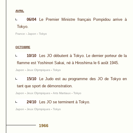
AVRIL
06/04
Le Premier Ministre français Pompidou arrive à
Tokyo.
France
-
Japon
-
Tokyo
OCTOBRE
10/10
Les JO débutent à Tokyo. Le dernier porteur de la
flamme est Yoshinori Sakai, né à Hiroshima le 6 août 1945.
Japon
-
Jeux Olympiques
-
Tokyo
15/10
Le Judo est au programme des JO de Tokyo en
tant que sport de démonstration.
Japon
-
Jeux Olympiques
-
Arts Martiaux
-
Tokyo
24/10
Les JO se terminent à Tokyo.
Japon
-
Jeux Olympiques
-
Tokyo
1966