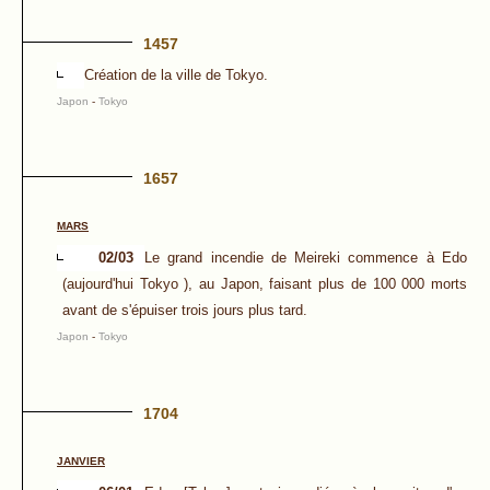
1457
Création de la ville de Tokyo.
Japon
-
Tokyo
1657
MARS
02/03
Le grand incendie de Meireki commence à Edo
(aujourd'hui Tokyo ), au Japon, faisant plus de 100 000 morts
avant de s'épuiser trois jours plus tard.
Japon
-
Tokyo
1704
JANVIER