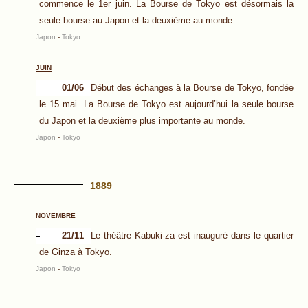
commence le 1er juin. La Bourse de Tokyo est désormais la
seule bourse au Japon et la deuxième au monde.
Japon
-
Tokyo
JUIN
01/06
Début des échanges à la Bourse de Tokyo, fondée
le 15 mai. La Bourse de Tokyo est aujourd’hui la seule bourse
du Japon et la deuxième plus importante au monde.
Japon
-
Tokyo
1889
NOVEMBRE
21/11
Le théâtre Kabuki-za est inauguré dans le quartier
de Ginza à Tokyo.
Japon
-
Tokyo