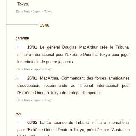
Tokyo.
Etats Unis
-
Japon
-
Tokyo
1946
JANVIER
19/01
Le général Douglas MacArthur crée le Tribunal
militaire international pour l'Extrême-Orient à Tokyo pour juger
les criminels de guerre japonais.
Etats Unis
-
Japon
-
Tokyo
26/01
MacArthur, Commandant des forces américaines
d'occupation, recommande au Tribunal international pour
l'Extrême-Orient à Tokyo de protéger l'empereur.
Etats Unis
-
Japon
-
Tokyo
MAI
03/05
La 1e séance du Tribunal militaire international
pour l'Extrême-Orient débute à Tokyo, présidée par l'Australien