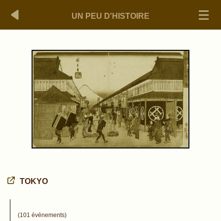
UN PEU D'HISTOIRE
TOKYO
(101 événements)