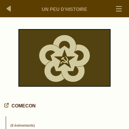
UN PEU D'HISTOIRE
COMECON
(8 événements)