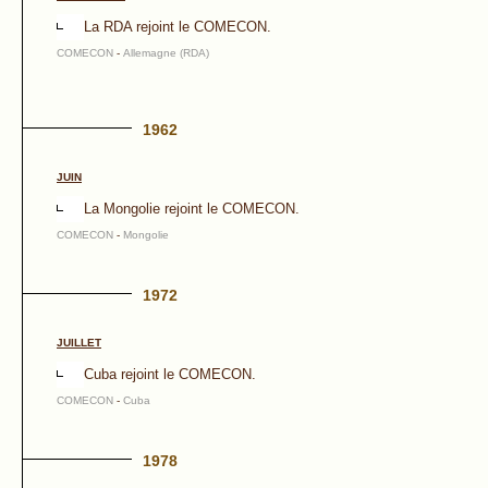
La RDA rejoint le COMECON.
COMECON
-
Allemagne (RDA)
1962
JUIN
La Mongolie rejoint le COMECON.
COMECON
-
Mongolie
1972
JUILLET
Cuba rejoint le COMECON.
COMECON
-
Cuba
1978