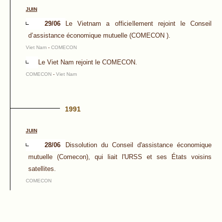
JUIN
29/06
Le Vietnam a officiellement rejoint le Conseil
d’assistance économique mutuelle (COMECON ).
Viet Nam
-
COMECON
Le Viet Nam rejoint le COMECON.
COMECON
-
Viet Nam
1991
JUIN
28/06
Dissolution du Conseil d'assistance économique
mutuelle (Comecon), qui liait l'URSS et ses États voisins
satellites.
COMECON