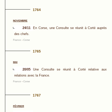
1764
NOVEMBRE
24/11
En Corse, une Consulte se réunit à Corté auprès
des chefs.
France
-
Corse
1765
MAI
20/05
Une Consulte se réunit à Corté relative aux
relations avec la France.
France
-
Corse
1767
FÉVRIER