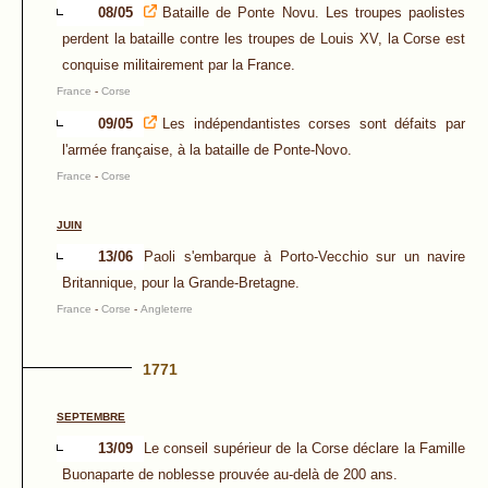
08/05
Bataille de Ponte Novu. Les troupes paolistes
perdent la bataille contre les troupes de Louis XV, la Corse est
conquise militairement par la France.
France
-
Corse
09/05
Les indépendantistes corses sont défaits par
l'armée française, à la bataille de Ponte-Novo.
France
-
Corse
JUIN
13/06
Paoli s'embarque à Porto-Vecchio sur un navire
Britannique, pour la Grande-Bretagne.
France
-
Corse
-
Angleterre
1771
SEPTEMBRE
13/09
Le conseil supérieur de la Corse déclare la Famille
Buonaparte de noblesse prouvée au-delà de 200 ans.