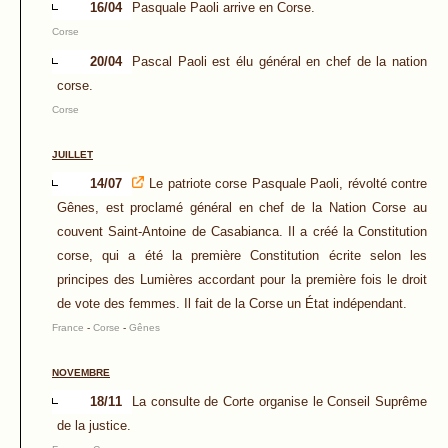
16/04
Pasquale Paoli arrive en Corse.
Corse
20/04
Pascal Paoli est élu général en chef de la nation
corse.
Corse
JUILLET
14/07
Le patriote corse Pasquale Paoli, révolté contre
Gênes, est proclamé général en chef de la Nation Corse au
couvent Saint-Antoine de Casabianca. Il a créé la Constitution
corse, qui a été la première Constitution écrite selon les
principes des Lumières accordant pour la première fois le droit
de vote des femmes. Il fait de la Corse un État indépendant.
France
-
Corse
-
Gênes
NOVEMBRE
18/11
La consulte de Corte organise le Conseil Suprême
de la justice.