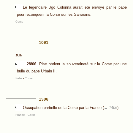
Le légendaire Ugo Colonna aurait été envoyé par le pape
pour reconquérir la Corse sur les Sarrasins.
Corse
1091
JUIN
28/06
Pise obtient la souveraineté sur la Corse par une
bulle du pape Urbain II.
Italie
-
Corse
1396
Occupation partielle de la Corse par la France (
→ 1406
).
France
-
Corse