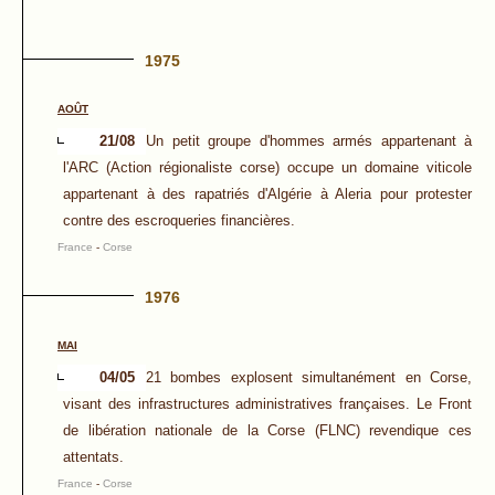
1975
AOÛT
21/08
Un petit groupe d'hommes armés appartenant à
l'ARC (Action régionaliste corse) occupe un domaine viticole
appartenant à des rapatriés d'Algérie à Aleria pour protester
contre des escroqueries financières.
France
-
Corse
1976
MAI
04/05
21 bombes explosent simultanément en Corse,
visant des infrastructures administratives françaises. Le Front
de libération nationale de la Corse (FLNC) revendique ces
attentats.
France
-
Corse