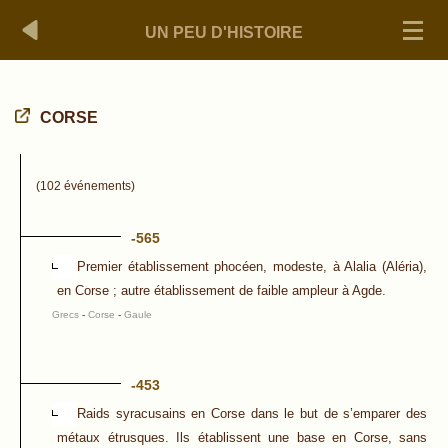
UN PEU D'HISTOIRE
CORSE
(102 événements)
-565
Premier établissement phocéen, modeste, à Alalia (Aléria),
en Corse ; autre établissement de faible ampleur à Agde.
Grecs
-
Corse
-
Gaule
-453
Raids syracusains en Corse dans le but de s’emparer des
métaux étrusques. Ils établissent une base en Corse, sans