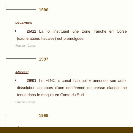
1996
DÉCEMBRE
26/12
La loi instituant une zone franche en Corse
(exonérations fiscales) est promulguée.
France
-
Corse
1997
JANVIER
29/01
Le FLNC « canal habituel » annonce son auto-
dissolution au cours d'une conférence de presse clandestine
tenue dans le maquis en Corse du Sud.
France
-
Corse
1998
FÉVRIER