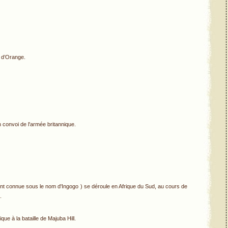
e d’Orange.
 convoi de l'armée britannique.
ent connue sous le nom d'Ingogo ) se déroule en Afrique du Sud, au cours de
.
que à la bataille de Majuba Hill.