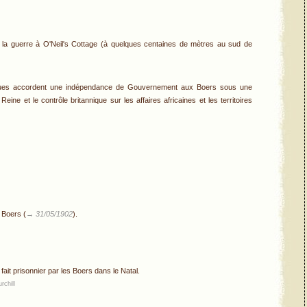
e la guerre à O'Neil's Cottage (à quelques centaines de mètres au sud de
nniques accordent une indépendance de Gouvernement aux Boers sous une
 Reine et le contrôle britannique sur les affaires africaines et les territoires
 Boers (
→ 31/05/1902
).
 fait prisonnier par les Boers dans le Natal.
rchill