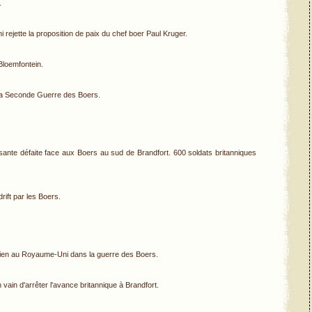
.
rejette la proposition de paix du chef boer Paul Kruger.
Bloemfontein.
 la Seconde Guerre des Boers.
sante défaite face aux Boers au sud de Brandfort. 600 soldats britanniques
ift par les Boers.
tien au Royaume-Uni dans la guerre des Boers.
vain d'arrêter l'avance britannique à Brandfort.