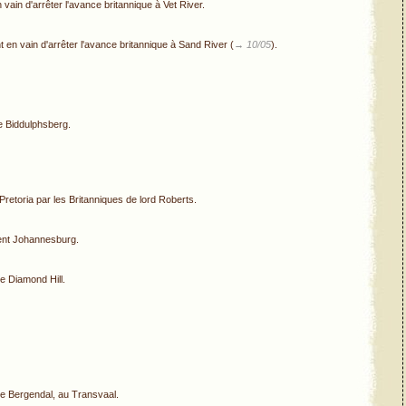
vain d'arrêter l'avance britannique à Vet River.
 en vain d'arrêter l'avance britannique à Sand River (
→ 10/05
).
de Biddulphsberg.
retoria par les Britanniques de lord Roberts.
ent Johannesburg.
 de Diamond Hill.
e de Bergendal, au Transvaal.