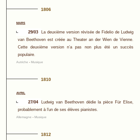
1806
MARS
29/03
La deuxième version révisée de Fidelio de Ludwig
van Beethoven est créée au Theater an der Wien de Vienne.
Cette deuxième version n’a pas non plus été un succès
populaire.
Autriche
-
Musique
1810
AVRIL
27/04
Ludwig van Beethoven dédie la pièce Für Elise,
probablement à l'un de ses élèves pianistes.
Allemagne
-
Musique
1812