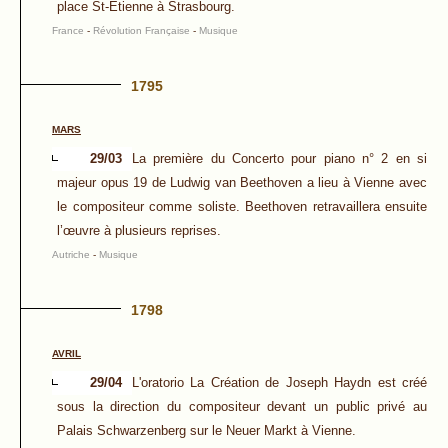
place St-Etienne à Strasbourg.
France
-
Révolution Française
-
Musique
1795
MARS
29/03
La première du Concerto pour piano n° 2 en si
majeur opus 19 de Ludwig van Beethoven a lieu à Vienne avec
le compositeur comme soliste. Beethoven retravaillera ensuite
l’œuvre à plusieurs reprises.
Autriche
-
Musique
1798
AVRIL
29/04
L'oratorio La Création de Joseph Haydn est créé
sous la direction du compositeur devant un public privé au
Palais Schwarzenberg sur le Neuer Markt à Vienne.