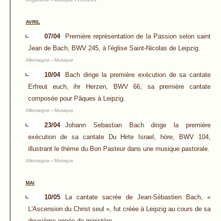
AVRIL
07/04
Première représentation de la Passion selon saint
Jean de Bach, BWV 245, à l'église Saint-Nicolas de Leipzig.
Allemagne
-
Musique
10/04
Bach dirige la première exécution de sa cantate
Erfreut euch, ihr Herzen, BWV 66, sa première cantate
composée pour Pâques à Leipzig.
Allemagne
-
Musique
23/04
Johann Sebastian Bach dirige la première
exécution de sa cantate Du Hirte Israel, höre, BWV 104,
illustrant le thème du Bon Pasteur dans une musique pastorale.
Allemagne
-
Musique
MAI
10/05
La cantate sacrée de Jean-Sébastien Bach, «
L'Ascension du Christ seul », fut créée à Leipzig au cours de sa
deuxième année de ministère.