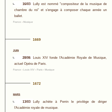
16/03
Lully est nommé "compositeur de la musique de
chambre du roi" et s'engage à composer chaque année un
ballet.
France
-
Musique
1669
JUIN
28/06
Louis XIV fonde l'Académie Royale de Musique,
actuel Opéra de Paris.
France
-
Louis XIV
-
Paris
-
Musique
1672
MARS
13/03
Lully achète à Perrin le privilège de diriger
l'Académie royale de musique.