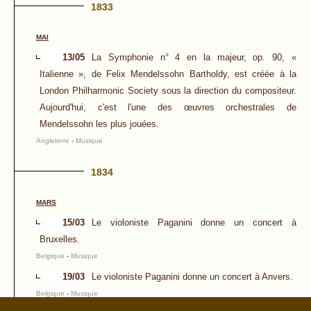
1833
MAI
13/05
La Symphonie n° 4 en la majeur, op. 90, «
Italienne », de Felix Mendelssohn Bartholdy, est créée à la
London Philharmonic Society sous la direction du compositeur.
Aujourd'hui, c'est l'une des œuvres orchestrales de
Mendelssohn les plus jouées.
Angleterre
-
Musique
1834
MARS
15/03
Le violoniste Paganini donne un concert à
Bruxelles.
Belgique
-
Musique
19/03
Le violoniste Paganini donne un concert à Anvers.
Belgique
-
Musique