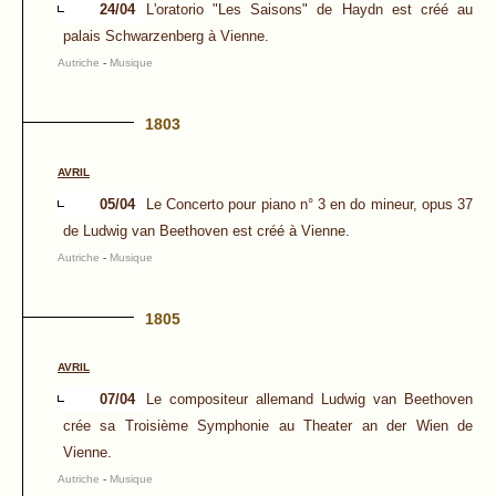
24/04
L'oratorio "Les Saisons" de Haydn est créé au
palais Schwarzenberg à Vienne.
Autriche
-
Musique
1803
AVRIL
05/04
Le Concerto pour piano n° 3 en do mineur, opus 37
de Ludwig van Beethoven est créé à Vienne.
Autriche
-
Musique
1805
AVRIL
07/04
Le compositeur allemand Ludwig van Beethoven
crée sa Troisième Symphonie au Theater an der Wien de
Vienne.
Autriche
-
Musique