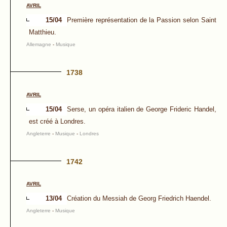
AVRIL
15/04
Première représentation de la Passion selon Saint
Matthieu.
Allemagne
-
Musique
1738
AVRIL
15/04
Serse, un opéra italien de George Frideric Handel,
est créé à Londres.
Angleterre
-
Musique
-
Londres
1742
AVRIL
13/04
Création du Messiah de Georg Friedrich Haendel.
Angleterre
-
Musique