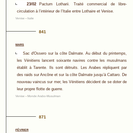
23/02
Pactum Lotharii. Traité commercial de libre-
circulation à l’intérieur de l’Italie entre Lothaire et Venise.
Venise
-
Italie
841
MARS
Sac d'Ossero sur la côte Dalmate. Au début du printemps,
les Vénitiens lancent soixante navires contre les musulmans
établit à Tarente. Ils sont détruits. Les Arabes répliquent par
des raids sur Ancône et sur la côte Dalmate jusqu’à Cattaro. De
nouveau vaincus sur mer, les Vénitiens décident de se doter de
leur propre flotte de guerre.
Venise
-
Monde Arabo-Musulman
871
FÉVRIER