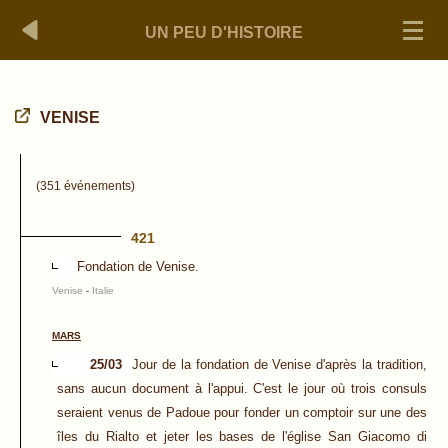
UN PEU D'HISTOIRE
VENISE
(351 événements)
421
Fondation de Venise.
Venise
-
Italie
MARS
25/03
Jour de la fondation de Venise d'après la tradition,
sans aucun document à l'appui. C'est le jour où trois consuls
seraient venus de Padoue pour fonder un comptoir sur une des
îles du Rialto et jeter les bases de l'église San Giacomo di