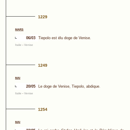
1229
MARS
06/03
Tiepolo est élu doge de Venise.
Italie
-
Venise
1249
MAI
20/05
Le doge de Venise, Tiepolo, abdique.
Italie
-
Venise
1254
MAI