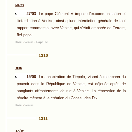
MARS
27/03
Le pape Clément V impose l'excommunication et
l'interdiction à Venise, ainsi qu'une interdiction générale de tout
rapport commercial avec Venise, qui s'était emparée de Ferrare,
fief papal.
Italie
-
Venise
-
Papauté
1310
JUIN
15/06
La conspiration de Tiepolo, visant à s’emparer du
pouvoir dans la République de Venise, est déjouée après de
sanglants affrontements de rue à Venise. La répression de la
révolte mènera à la création du Conseil des Dix.
Italie
-
Venise
1311
AOÛT