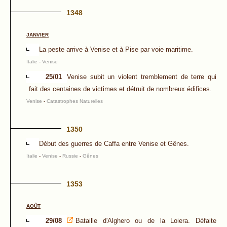
1348
JANVIER
La peste arrive à Venise et à Pise par voie maritime.
Italie
-
Venise
25/01
Venise subit un violent tremblement de terre qui
fait des centaines de victimes et détruit de nombreux édifices.
Venise
-
Catastrophes Naturelles
1350
Début des guerres de Caffa entre Venise et Gênes.
Italie
-
Venise
-
Russie
-
Gênes
1353
AOÛT
29/08
Bataille d'Alghero ou de la Loiera. Défaite