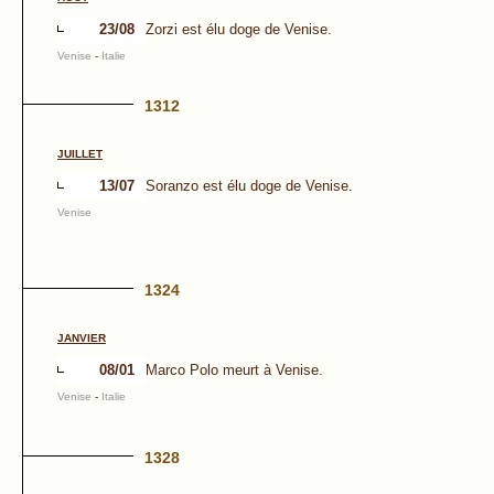
23/08
Zorzi est élu doge de Venise.
Venise
-
Italie
1312
JUILLET
13/07
Soranzo est élu doge de Venise.
Venise
1324
JANVIER
08/01
Marco Polo meurt à Venise.
Venise
-
Italie
1328