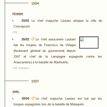
1554
FÉVRIER
25/02
Le chef mapuche Lautaro attaque la ville de
Concepción.
Chili
26/02
Le chef araucanien Lautaro
bat les troupes de Francisco de Villagra
(lieutenant général du gouvernorat depuis
1547 et chef de la campagne espagnole contre les
Araucaniens) à la bataille de Marihueñu.
Chili
-
Espagne
1557
AVRIL
30/04
Le chef mapuche Lautaro est tué par les
troupes espagnoles lors de la bataille de Mataquito.