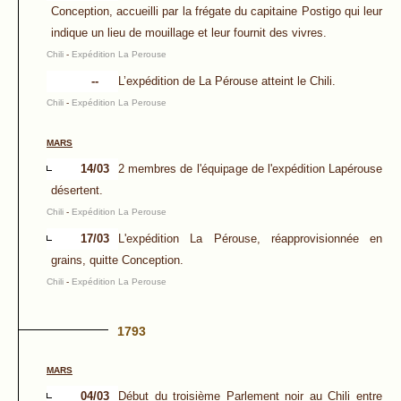
Conception, accueilli par la frégate du capitaine Postigo qui leur
indique un lieu de mouillage et leur fournit des vivres.
Chili
-
Expédition La Perouse
--
L’expédition de La Pérouse atteint le Chili.
Chili
-
Expédition La Perouse
MARS
14/03
2 membres de l'équipage de l'expédition Lapérouse
désertent.
Chili
-
Expédition La Perouse
17/03
L'expédition La Pérouse, réapprovisionnée en
grains, quitte Conception.
Chili
-
Expédition La Perouse
1793
MARS
04/03
Début du troisième Parlement noir au Chili entre