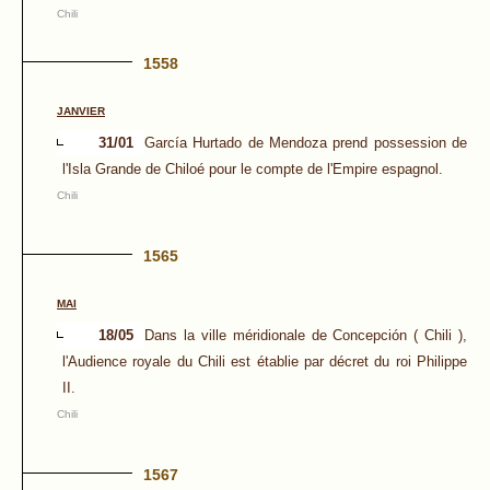
Chili
1558
JANVIER
31/01
García Hurtado de Mendoza prend possession de
l'Isla Grande de Chiloé pour le compte de l'Empire espagnol.
Chili
1565
MAI
18/05
Dans la ville méridionale de Concepción ( Chili ),
l'Audience royale du Chili est établie par décret du roi Philippe
II.
Chili
1567