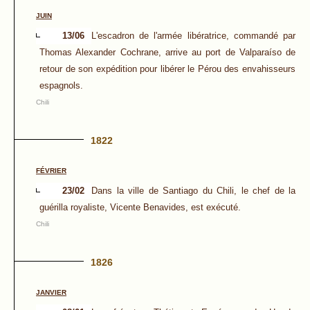
JUIN
13/06
L'escadron de l'armée libératrice, commandé par
Thomas Alexander Cochrane, arrive au port de Valparaíso de
retour de son expédition pour libérer le Pérou des envahisseurs
espagnols.
Chili
1822
FÉVRIER
23/02
Dans la ville de Santiago du Chili, le chef de la
guérilla royaliste, Vicente Benavides, est exécuté.
Chili
1826
JANVIER