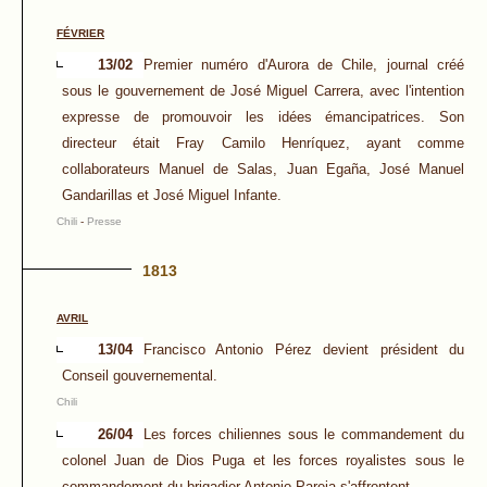
FÉVRIER
13/02
Premier numéro d'Aurora de Chile, journal créé
sous le gouvernement de José Miguel Carrera, avec l'intention
expresse de promouvoir les idées émancipatrices. Son
directeur était Fray Camilo Henríquez, ayant comme
collaborateurs Manuel de Salas, Juan Egaña, José Manuel
Gandarillas et José Miguel Infante.
Chili
-
Presse
1813
AVRIL
13/04
Francisco Antonio Pérez devient président du
Conseil gouvernemental.
Chili
26/04
Les forces chiliennes sous le commandement du
colonel Juan de Dios Puga et les forces royalistes sous le
commandement du brigadier Antonio Pareja s'affrontent.