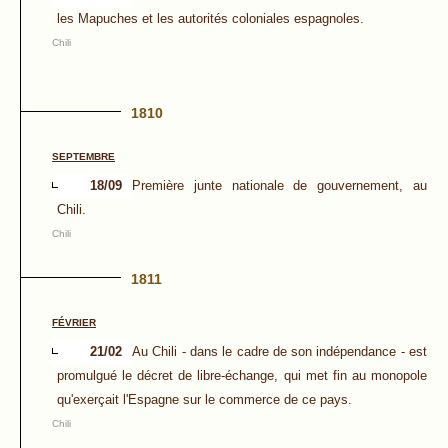
les Mapuches et les autorités coloniales espagnoles.
Chili
1810
SEPTEMBRE
18/09
Première junte nationale de gouvernement, au
Chili.
Chili
1811
FÉVRIER
21/02
Au Chili - dans le cadre de son indépendance - est
promulgué le décret de libre-échange, qui met fin au monopole
qu'exerçait l'Espagne sur le commerce de ce pays.
Chili