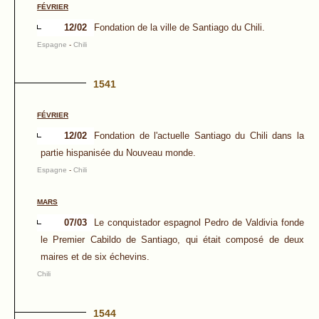
FÉVRIER
12/02
Fondation de la ville de Santiago du Chili.
Espagne
-
Chili
1541
FÉVRIER
12/02
Fondation de l'actuelle Santiago du Chili dans la
partie hispanisée du Nouveau monde.
Espagne
-
Chili
MARS
07/03
Le conquistador espagnol Pedro de Valdivia fonde
le Premier Cabildo de Santiago, qui était composé de deux
maires et de six échevins.
Chili
1544