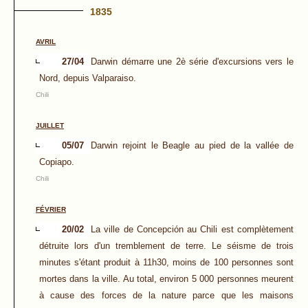
1835
AVRIL
27/04
Darwin démarre une 2è série d'excursions vers le
Nord, depuis Valparaiso.
Chili
JUILLET
05/07
Darwin rejoint le Beagle au pied de la vallée de
Copiapo.
Chili
FÉVRIER
20/02
La ville de Concepción au Chili est complètement
détruite lors d'un tremblement de terre. Le séisme de trois
minutes s'étant produit à 11h30, moins de 100 personnes sont
mortes dans la ville. Au total, environ 5 000 personnes meurent
à cause des forces de la nature parce que les maisons