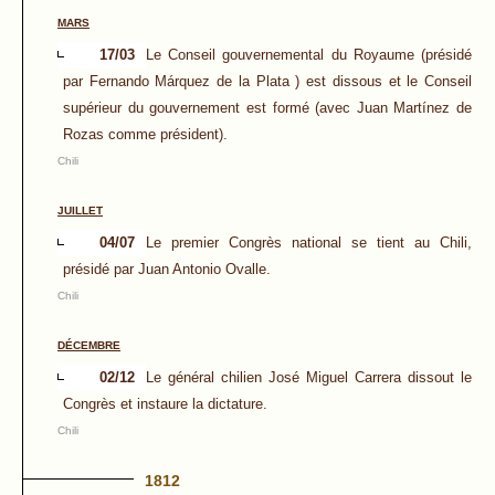
MARS
17/03
Le Conseil gouvernemental du Royaume (présidé
par Fernando Márquez de la Plata ) est dissous et le Conseil
supérieur du gouvernement est formé (avec Juan Martínez de
Rozas comme président).
Chili
JUILLET
04/07
Le premier Congrès national se tient au Chili,
présidé par Juan Antonio Ovalle.
Chili
DÉCEMBRE
02/12
Le général chilien José Miguel Carrera dissout le
Congrès et instaure la dictature.
Chili
1812