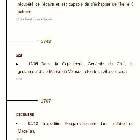
récupéré de l'épave et est capable de s'échapper de l'île le 6
octobre.
Chili
-
Naufrages
-
Navire
1742
MAI
12/05
Dans la Capitainerie Générale du Chili, le
gouverneur José Manso de Velasco refonde la ville de Talca.
Chili
1767
DÉCEMBRE
05/12
L'expédition Bougainville entre dans le détroit de
Magellan.
Chili