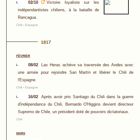
02/10
Victoire loyaliste sur les
indépendantistes chiliens, à la bataille de
Rancagua.
Chili
-
Espagne
1817
FÉVRIER
08/02
Las Heras achève sa traversée des Andes avec
une armée pour rejoindre San Martín et libérer le Chili de
l'Espagne.
Chili
-
Espagne
16/02
Après avoir pris Santiago du Chili dans la guerre
d'indépendance du Chili, Bernardo O'Higgins devient directeur
Supremo de Chile, un président doté de pouvoirs dictatoriaux.
Chili
MARS