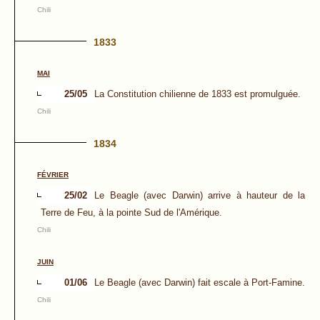
Chili
1833
MAI
25/05
La Constitution chilienne de 1833 est promulguée.
Chili
1834
FÉVRIER
25/02
Le Beagle (avec Darwin) arrive à hauteur de la
Terre de Feu, à la pointe Sud de l'Amérique.
Chili
JUIN
01/06
Le Beagle (avec Darwin) fait escale à Port-Famine.
Chili