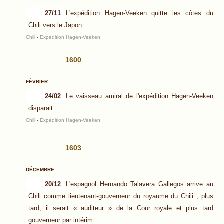
27/11
L'expédition Hagen-Veeken quitte les côtes du
Chili vers le Japon.
Chili
-
Expédition Hagen-Veeken
1600
FÉVRIER
24/02
Le vaisseau amiral de l'expédition Hagen-Veeken
disparait.
Chili
-
Expédition Hagen-Veeken
1603
DÉCEMBRE
20/12
L'espagnol Hernando Talavera Gallegos arrive au
Chili comme lieutenant-gouverneur du royaume du Chili ; plus
tard, il serait « auditeur » de la Cour royale et plus tard
gouverneur par intérim.