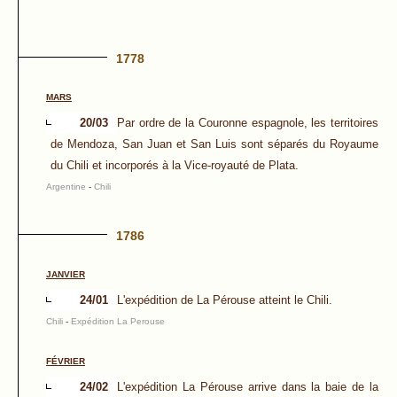
1778
MARS
20/03
Par ordre de la Couronne espagnole, les territoires
de Mendoza, San Juan et San Luis sont séparés du Royaume
du Chili et incorporés à la Vice-royauté de Plata.
Argentine
-
Chili
1786
JANVIER
24/01
L'expédition de La Pérouse atteint le Chili.
Chili
-
Expédition La Perouse
FÉVRIER
24/02
L'expédition La Pérouse arrive dans la baie de la