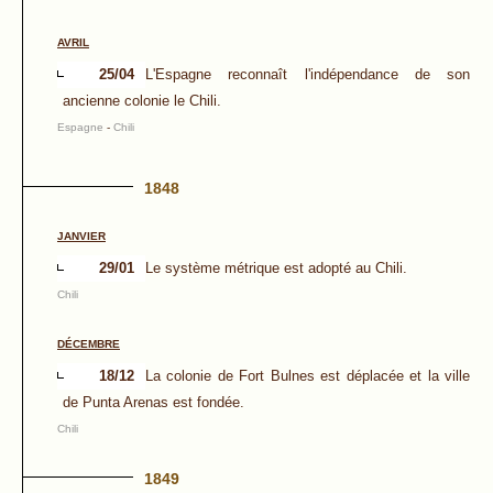
AVRIL
25/04
L'Espagne reconnaît l'indépendance de son
ancienne colonie le Chili.
Espagne
-
Chili
1848
JANVIER
29/01
Le système métrique est adopté au Chili.
Chili
DÉCEMBRE
18/12
La colonie de Fort Bulnes est déplacée et la ville
de Punta Arenas est fondée.
Chili
1849