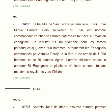
Chili
-
Espagne
MAI
14/05
La bataille de San Carlos se déroule au Chili. José
Miguel Carrera, alors souverain du Chili, est nommé
commandant en chef de l'armée patriote et fait face à l'invasion
espagnole. Le résultat fut un triomphe pour les forces
patriotiques qui, avec 300 hommes, attaquèrent les Espagnols
commandés par Antonio Pareja, à la tête d'une armée de 1 000
hommes et de 26 canons légers. L'armée chilienne réussit à
capturer 60 Espagnols et plusieurs de leurs canons, faisant
reculer les royalistes vers Chillán.
Chili
-
Espagne
1814
MARS
07/03
Antonio José de Irisarri assume comme premier