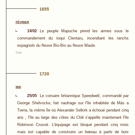
1655
FÉVRIER
14/02
Le peuple Mapuche prend les armes sous le
commandement du toqui Clentaru, incendiant les ranchs
espagnols du fleuve Bio-Bio au fleuve Maule.
Chili
1720
MAI
25/05
Le corsaire britannique Speedwell, commandé par
George Shelvocke, fait naufrage sur l'île inhabitée de Más a
Tierra, la même île où Alexander Selkirk a échoué pendant cinq
ans ; l'île au large des côtes du Chili s'appelle maintenant l'île
Robinson Crusoé. L'équipage est bloqué pendant cinq mois
mais est capable de construire un bateau à partir de bois