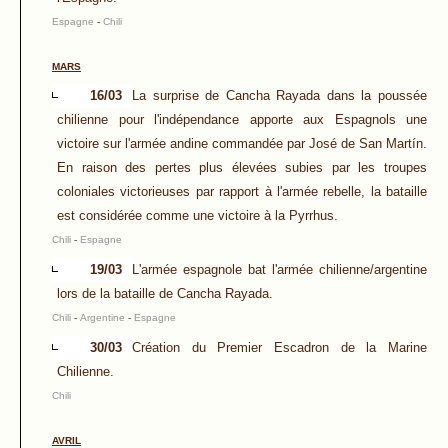
Espagne
-
Chili
MARS
16/03
La surprise de Cancha Rayada dans la poussée
chilienne pour l'indépendance apporte aux Espagnols une
victoire sur l'armée andine commandée par José de San Martín.
En raison des pertes plus élevées subies par les troupes
coloniales victorieuses par rapport à l'armée rebelle, la bataille
est considérée comme une victoire à la Pyrrhus.
Chili
-
Espagne
19/03
L'armée espagnole bat l'armée chilienne/argentine
lors de la bataille de Cancha Rayada.
Chili
-
Argentine
-
Espagne
30/03
Création du Premier Escadron de la Marine
Chilienne.
Chili
AVRIL