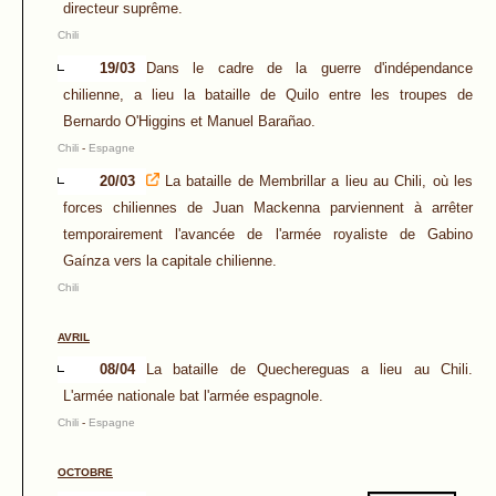
directeur suprême.
Chili
19/03
Dans le cadre de la guerre d'indépendance
chilienne, a lieu la bataille de Quilo entre les troupes de
Bernardo O'Higgins et Manuel Barañao.
Chili
-
Espagne
20/03
La bataille de Membrillar a lieu au Chili, où les
forces chiliennes de Juan Mackenna parviennent à arrêter
temporairement l'avancée de l'armée royaliste de Gabino
Gaínza vers la capitale chilienne.
Chili
AVRIL
08/04
La bataille de Quechereguas a lieu au Chili.
L'armée nationale bat l'armée espagnole.
Chili
-
Espagne
OCTOBRE