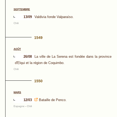
SEPTEMBRE
13/09
Valdivia fonde Valparaíso.
Chili
1549
AOÛT
26/08
La ville de La Serena est fondée dans la province
d'Elqui et la région de Coquimbo.
Chili
1550
MARS
12/03
Bataille de Penco.
Espagne
-
Chili