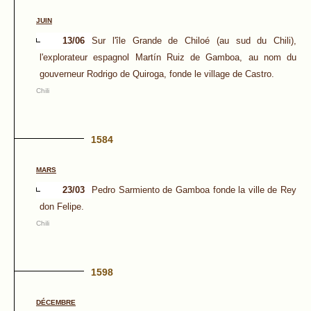
JUIN
13/06
Sur l'île Grande de Chiloé (au sud du Chili),
l'explorateur espagnol Martín Ruiz de Gamboa, au nom du
gouverneur Rodrigo de Quiroga, fonde le village de Castro.
Chili
1584
MARS
23/03
Pedro Sarmiento de Gamboa fonde la ville de Rey
don Felipe.
Chili
1598
DÉCEMBRE