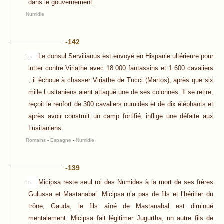
dans le gouvernement.
Numidie
-142
Le consul Servilianus est envoyé en Hispanie ultérieure pour
lutter contre Viriathe avec 18 000 fantassins et 1 600 cavaliers
; il échoue à chasser Viriathe de Tucci (Martos), après que six
mille Lusitaniens aient attaqué une de ses colonnes. Il se retire,
reçoit le renfort de 300 cavaliers numides et de dix éléphants et
après avoir construit un camp fortifié, inflige une défaite aux
Lusitaniens.
Romains
-
Espagne
-
Numidie
-139
Micipsa reste seul roi des Numides à la mort de ses frères
Gulussa et Mastanabal. Micipsa n’a pas de fils et l’héritier du
trône, Gauda, le fils aîné de Mastanabal est diminué
mentalement. Micipsa fait légitimer Jugurtha, un autre fils de