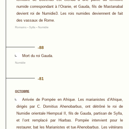
numide correspondant à l’Oranie, et Gauda, fils de Mastanabal
devient roi de Numidie3. Les rois numides deviennent de fait
des vassaux de Rome.
Romains
-
Sylla
-
Numidie
-88
Mort du roi Gauda.
Numidie
-81
OCTOBRE
Arrivée de Pompée en Afrique. Les marianistes d’Afrique,
dirigés par C. Domitius Ahenobarbus, ont détrôné le roi de
Numidie orientale Hiempsal II, fils de Gauda, partisan de Sylla,
et l’ont remplacé par Hiarbas. Pompée intervient pour le
restaurer, bat les Marianistes et tue Ahenobarbus. Les vétérans