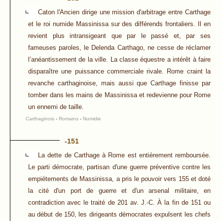
Caton l'Ancien dirige une mission d'arbitrage entre Carthage
et le roi numide Massinissa sur des différends frontaliers. Il en
revient plus intransigeant que par le passé et, par ses
fameuses paroles, le Delenda Carthago, ne cesse de réclamer
l’anéantissement de la ville. La classe équestre a intérêt à faire
disparaître une puissance commerciale rivale. Rome craint la
revanche carthaginoise, mais aussi que Carthage finisse par
tomber dans les mains de Massinissa et redevienne pour Rome
un ennemi de taille.
Carthaginois
-
Romains
-
Numidie
-151
La dette de Carthage à Rome est entièrement remboursée.
Le parti démocrate, partisan d'une guerre préventive contre les
empiétements de Massinissa, a pris le pouvoir vers 155 et doté
la cité d'un port de guerre et d'un arsenal militaire, en
contradiction avec le traité de 201 av. J.-C. À la fin de 151 ou
au début de 150, les dirigeants démocrates expulsent les chefs