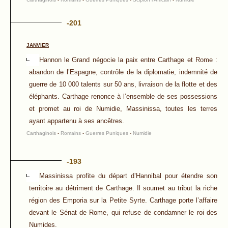
-201
JANVIER
Hannon le Grand négocie la paix entre Carthage et Rome :
abandon de l’Espagne, contrôle de la diplomatie, indemnité de
guerre de 10 000 talents sur 50 ans, livraison de la flotte et des
éléphants. Carthage renonce à l’ensemble de ses possessions
et promet au roi de Numidie, Massinissa, toutes les terres
ayant appartenu à ses ancêtres.
Carthaginois
-
Romains
-
Guerres Puniques
-
Numidie
-193
Massinissa profite du départ d’Hannibal pour étendre son
territoire au détriment de Carthage. Il soumet au tribut la riche
région des Emporia sur la Petite Syrte. Carthage porte l’affaire
devant le Sénat de Rome, qui refuse de condamner le roi des
Numides.