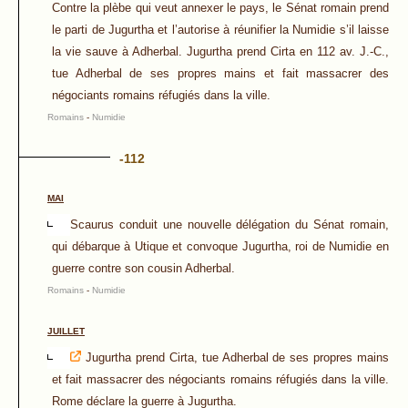
Contre la plèbe qui veut annexer le pays, le Sénat romain prend
le parti de Jugurtha et l’autorise à réunifier la Numidie s’il laisse
la vie sauve à Adherbal. Jugurtha prend Cirta en 112 av. J.-C.,
tue Adherbal de ses propres mains et fait massacrer des
négociants romains réfugiés dans la ville.
Romains
-
Numidie
-112
MAI
Scaurus conduit une nouvelle délégation du Sénat romain,
qui débarque à Utique et convoque Jugurtha, roi de Numidie en
guerre contre son cousin Adherbal.
Romains
-
Numidie
JUILLET
Jugurtha prend Cirta, tue Adherbal de ses propres mains
et fait massacrer des négociants romains réfugiés dans la ville.
Rome déclare la guerre à Jugurtha.