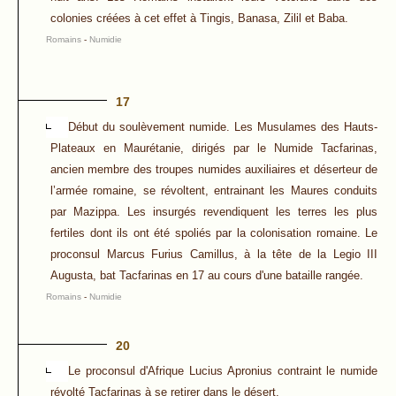
colonies créées à cet effet à Tingis, Banasa, Zilil et Baba.
Romains
-
Numidie
17
Début du soulèvement numide. Les Musulames des Hauts-
Plateaux en Maurétanie, dirigés par le Numide Tacfarinas,
ancien membre des troupes numides auxiliaires et déserteur de
l’armée romaine, se révoltent, entrainant les Maures conduits
par Mazippa. Les insurgés revendiquent les terres les plus
fertiles dont ils ont été spoliés par la colonisation romaine. Le
proconsul Marcus Furius Camillus, à la tête de la Legio III
Augusta, bat Tacfarinas en 17 au cours d'une bataille rangée.
Romains
-
Numidie
20
Le proconsul d'Afrique Lucius Apronius contraint le numide
révolté Tacfarinas à se retirer dans le désert.