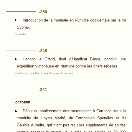
-250
Introduction de la monnaie en Numidie occidentale par le roi
Syphax.
Numidie
-248
Hannon le Grand, rival d’Hamilcar Barca, conduit une
expédition victorieuse en Numidie contre les chefs rebelles.
Carthaginois
-
Numidie
-
Guerres Puniques
-241
OCTOBRE
Début du soulèvement des mercenaires à Carthage sous la
conduite du Libyen Mathó, du Campanien Spendios et du
Gaulois Autarite, qui n’ont pas reçu les suppléments de soldes