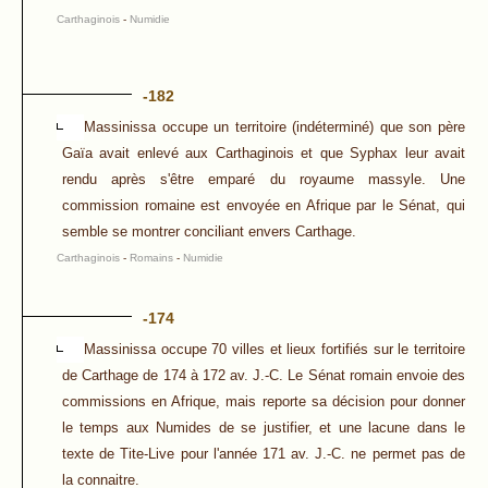
Carthaginois
-
Numidie
-182
Massinissa occupe un territoire (indéterminé) que son père
Gaïa avait enlevé aux Carthaginois et que Syphax leur avait
rendu après s'être emparé du royaume massyle. Une
commission romaine est envoyée en Afrique par le Sénat, qui
semble se montrer conciliant envers Carthage.
Carthaginois
-
Romains
-
Numidie
-174
Massinissa occupe 70 villes et lieux fortifiés sur le territoire
de Carthage de 174 à 172 av. J.-C. Le Sénat romain envoie des
commissions en Afrique, mais reporte sa décision pour donner
le temps aux Numides de se justifier, et une lacune dans le
texte de Tite-Live pour l'année 171 av. J.-C. ne permet pas de
la connaitre.