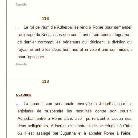
Numidie
-116
Le roi de Numidie Adherbal se rend à Rome pour demander
l'arbitrage du Sénat dans son conflit avec son cousin Jugurtha ;
ce dernier corrompt les sénateurs qui décident la division du
royaume entre les deux hommes et envoient une commission
pour l'appliquer.
Numidie
-113
OCTOBRE
La commission sénatoriale envoyée à Jugurtha pour lui
enjoindre de suspendre les hostilités contre son cousin
Adherbal rentre à Rome sans avoir pu rencontrer aucun des
deux belligérants. Adherbal est contraint de se réfugier à Cirta
où il est assiégé par Jugurtha et à appeler Rome à l’aide.