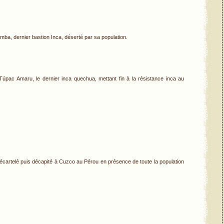
ba, dernier bastion Inca, déserté par sa population.
Túpac Amaru, le dernier inca quechua, mettant fin à la résistance inca au
 écartelé puis décapité à Cuzco au Pérou en présence de toute la population