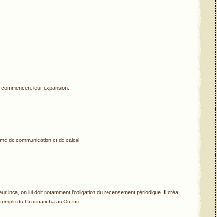
s commencent leur expansion.
ème de communication et de calcul.
teur inca, on lui doit notamment l'obligation du recensement périodique. Il créa
meux temple du Ccoricancha au Cuzco.