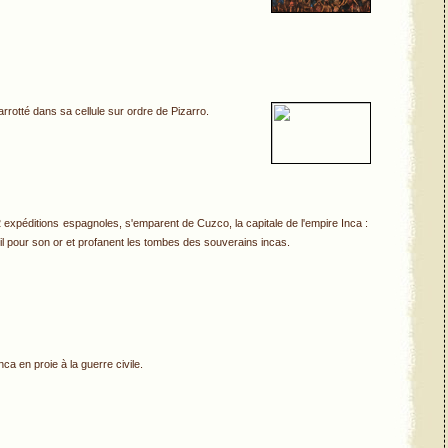
rrotté dans sa cellule sur ordre de Pizarro.
 2 expéditions espagnoles, s'emparent de Cuzco, la capitale de l'empire Inca :
oleil pour son or et profanent les tombes des souverains incas.
ca en proie à la guerre civile.