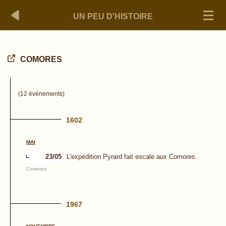
UN PEU D'HISTOIRE
COMORES
(12 événements)
1602
MAI
23/05
L'expédition Pyrard fait escale aux Comores.
Comores
1967