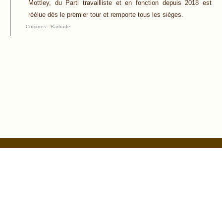
Mottley, du Parti travailliste et en fonction depuis 2018 est
réélue dès le premier tour et remporte tous les sièges.
Comores
-
Barbade