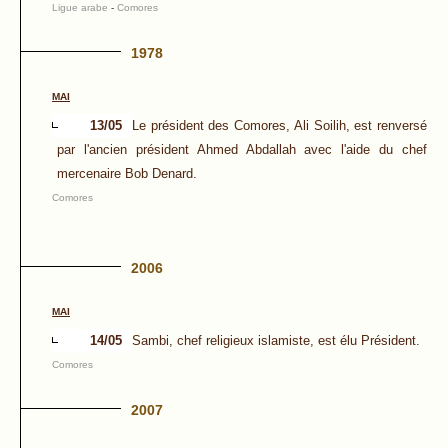
Ligue arabe
-
Comores
1978
MAI
13/05
Le président des Comores, Ali Soilih, est renversé
par l'ancien président Ahmed Abdallah avec l'aide du chef
mercenaire Bob Denard.
Comores
2006
MAI
14/05
Sambi, chef religieux islamiste, est élu Président.
Comores
2007