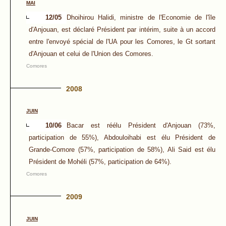
MAI
12/05
Dhoihirou Halidi, ministre de l'Economie de l'île
d'Anjouan, est déclaré Président par intérim, suite à un accord
entre l'envoyé spécial de l'UA pour les Comores, le Gt sortant
d'Anjouan et celui de l'Union des Comores.
Comores
2008
JUIN
10/06
Bacar est réélu Président d'Anjouan (73%,
participation de 55%), Abdouloihabi est élu Président de
Grande-Comore (57%, participation de 58%), Ali Said est élu
Président de Mohéli (57%, participation de 64%).
Comores
2009
JUIN