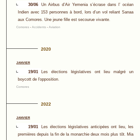
30/06
Un Airbus d’Air Yemenia s’écrase dans l’ océan
Indien avec 153 personnes à bord, lors d’un vol reliant Sanaa
aux Comores. Une jeune fille est secourue vivante.
Comores
-
Accidents
-
Aviation
2020
JANVIER
19/01
Les élections législatives ont lieu malgré un
boycott de l'opposition.
Comores
2022
JANVIER
19/01
Les élections législatives anticipées ont lieu, les
premières depuis la fin de la monarchie deux mois plus tôt. Mia