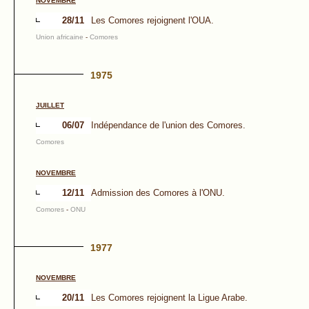
NOVEMBRE
28/11
Les Comores rejoignent l'OUA.
Union africaine
-
Comores
1975
JUILLET
06/07
Indépendance de l'union des Comores.
Comores
NOVEMBRE
12/11
Admission des Comores à l'ONU.
Comores
-
ONU
1977
NOVEMBRE
20/11
Les Comores rejoignent la Ligue Arabe.