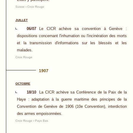
Suisse
-
Croix Rouge
JUILLET
06/07
Le CICR achève sa convention à Genève :
dispositions concernant l'inhumation ou l'incinération des morts
et la transmission d'informations sur les blessés et les
malades.
Croix Rouge
1907
OCTOBRE
18/10
La CICR achève sa Conférence de la Paix de la
Haye : adaptation à la guerre maritime des principes de la
Convention de Genève de 1906 (10e Convention), interdiction
des armes empoisonnées.
Croix Rouge
-
Pays Bas