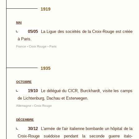
1919
MAI
05/05
La Ligue des sociétés de la Croix-Rouge est créée
à Paris.
France
-
Croix Rouge
-
Paris
1935
OCTOBRE
19/10
Le délégué du CICR, Burckhardt, visite les camps
de Lichtenburg, Dachau et Esterwegen.
Allemagne
-
Croix Rouge
DÉCEMBRE
30/12
L'armée de l'air italienne bombarde un hôpital de la
Croix-Rouge suédoise pendant la seconde guerre italo-