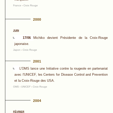
France
-
Croix Rouge
2000
JUIN
17/06
Michiko devient Présidente de la Croix-Rouge
japonaise.
Japon
-
Croix Rouge
2001
L'OMS lance une Initiative contre la rougeole en partenariat
avec l'UNICEF, les Centers for Disease Control and Prevention
et la Croix-Rouge des USA.
OMS
-
UNICEF
-
Croix Rouge
2004
FÉVRIER