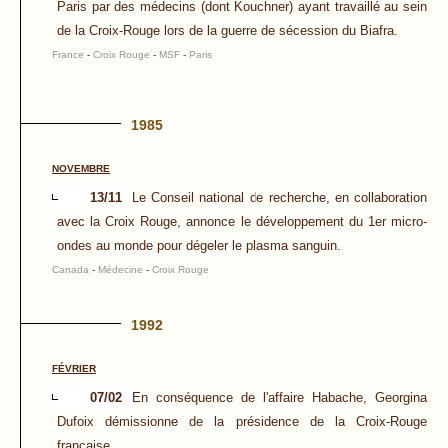
Paris par des médecins (dont Kouchner) ayant travaillé au sein
de la Croix-Rouge lors de la guerre de sécession du Biafra.
France
-
Croix Rouge
-
MSF
-
Paris
1985
NOVEMBRE
13/11
Le Conseil national de recherche, en collaboration
avec la Croix Rouge, annonce le développement du 1er micro-
ondes au monde pour dégeler le plasma sanguin.
Canada
-
Médecine
-
Croix Rouge
1992
FÉVRIER
07/02
En conséquence de l'affaire Habache, Georgina
Dufoix démissionne de la présidence de la Croix-Rouge
française.