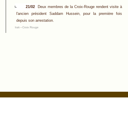
21/02
Deux membres de la Croix-Rouge rendent visite à
l'ancien président Saddam Hussein, pour la première fois
depuis son arrestation.
Irak
-
Croix Rouge