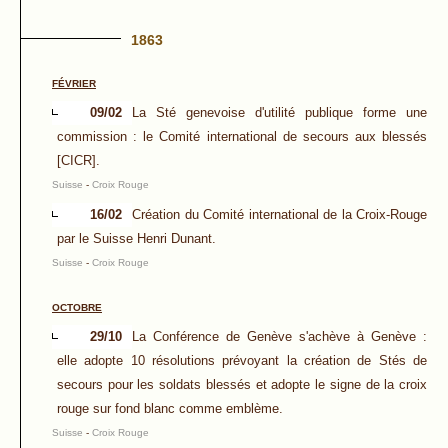
1863
FÉVRIER
09/02
La Sté genevoise d'utilité publique forme une
commission : le Comité international de secours aux blessés
[CICR].
Suisse
-
Croix Rouge
16/02
Création du Comité international de la Croix-Rouge
par le Suisse Henri Dunant.
Suisse
-
Croix Rouge
OCTOBRE
29/10
La Conférence de Genève s'achève à Genève :
elle adopte 10 résolutions prévoyant la création de Stés de
secours pour les soldats blessés et adopte le signe de la croix
rouge sur fond blanc comme emblème.
Suisse
-
Croix Rouge