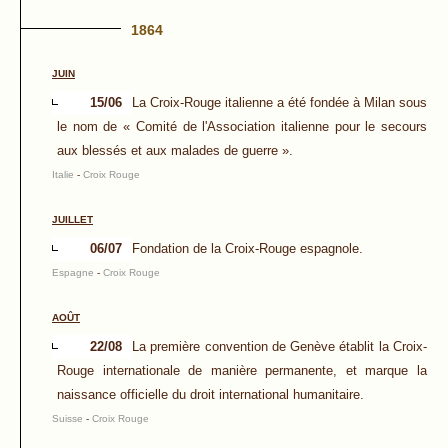
1864
JUIN
15/06
La Croix-Rouge italienne a été fondée à Milan sous
le nom de « Comité de l'Association italienne pour le secours
aux blessés et aux malades de guerre ».
Italie
-
Croix Rouge
JUILLET
06/07
Fondation de la Croix-Rouge espagnole.
Espagne
-
Croix Rouge
AOÛT
22/08
La première convention de Genève établit la Croix-
Rouge internationale de manière permanente, et marque la
naissance officielle du droit international humanitaire.
Suisse
-
Croix Rouge