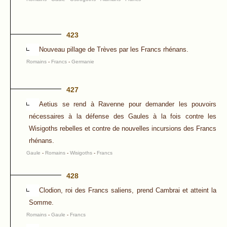
423
Nouveau pillage de Trèves par les Francs rhénans.
Romains
-
Francs
-
Germanie
427
Aetius se rend à Ravenne pour demander les pouvoirs
nécessaires à la défense des Gaules à la fois contre les
Wisigoths rebelles et contre de nouvelles incursions des Francs
rhénans.
Gaule
-
Romains
-
Wisigoths
-
Francs
428
Clodion, roi des Francs saliens, prend Cambrai et atteint la
Somme.
Romains
-
Gaule
-
Francs