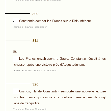
Romains
-
Francs
-
Germanie
-
Constantin
309
Constantin combat les Francs sur le Rhin inférieur.
Romains
-
Francs
-
Constantin
311
MAI
Les Francs envahissent la Gaule. Constantin réussit à les
chasser après une victoire près d'Augustodunum.
Gaule
-
Romains
-
Francs
-
Constantin
320
Crispus, fils de Constantin, remporte une nouvelle victoire
sur les Francs qui assure à la frontière rhénane près de vingt
ans de tranquillité.
Romains
-
Francs
-
Constantin