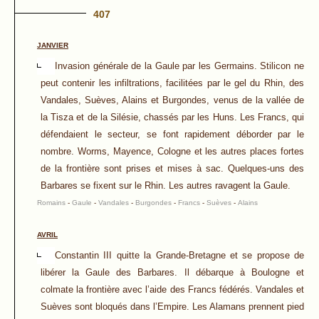
407
JANVIER
Invasion générale de la Gaule par les Germains. Stilicon ne
peut contenir les infiltrations, facilitées par le gel du Rhin, des
Vandales, Suèves, Alains et Burgondes, venus de la vallée de
la Tisza et de la Silésie, chassés par les Huns. Les Francs, qui
défendaient le secteur, se font rapidement déborder par le
nombre. Worms, Mayence, Cologne et les autres places fortes
de la frontière sont prises et mises à sac. Quelques-uns des
Barbares se fixent sur le Rhin. Les autres ravagent la Gaule.
Romains
-
Gaule
-
Vandales
-
Burgondes
-
Francs
-
Suèves
-
Alains
AVRIL
Constantin III quitte la Grande-Bretagne et se propose de
libérer la Gaule des Barbares. Il débarque à Boulogne et
colmate la frontière avec l’aide des Francs fédérés. Vandales et
Suèves sont bloqués dans l’Empire. Les Alamans prennent pied