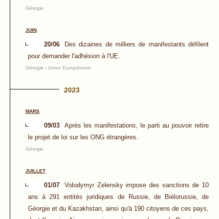
Géorgie
JUIN
20/06
Des dizaines de milliers de manifestants défilent
pour demander l'adhésion à l'UE.
Géorgie
-
Union Européenne
2023
MARS
09/03
Après les manifestations, le parti au pouvoir retire
le projet de loi sur les ONG étrangères.
Géorgie
JUILLET
01/07
Volodymyr Zelensky impose des sanctions de 10
ans à 291 entités juridiques de Russie, de Biélorussie, de
Géorgie et du Kazakhstan, ainsi qu'à 190 citoyens de ces pays,