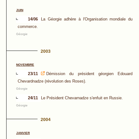
JUIN
14/06
La Géorgie adhère à l'Organisation mondiale du
commerce.
Géorgie
2003
NOVEMBRE
23/11
Démission du président géorgien Edouard
Chevardnadze (révolution des Roses).
Géorgie
24/11
Le Président Chevarnadze s'enfuit en Russie.
Géorgie
2004
JANVIER