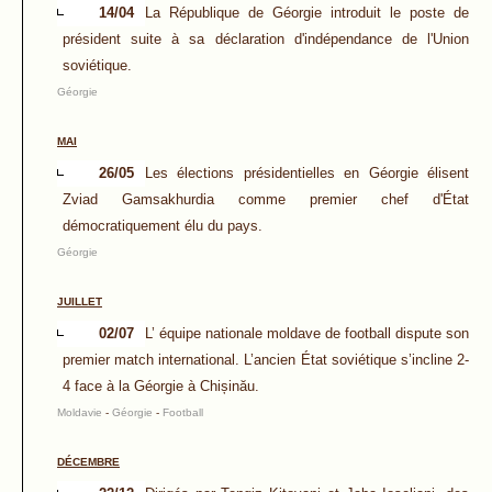
14/04
La République de Géorgie introduit le poste de
président suite à sa déclaration d'indépendance de l'Union
soviétique.
Géorgie
MAI
26/05
Les élections présidentielles en Géorgie élisent
Zviad Gamsakhurdia comme premier chef d'État
démocratiquement élu du pays.
Géorgie
JUILLET
02/07
L’ équipe nationale moldave de football dispute son
premier match international. L’ancien État soviétique s’incline 2-
4 face à la Géorgie à Chișinău.
Moldavie
-
Géorgie
-
Football
DÉCEMBRE