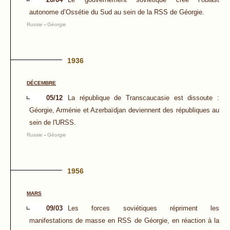
autonome d’Ossétie du Sud au sein de la RSS de Géorgie.
Russie
-
Géorgie
1936
DÉCEMBRE
05/12
La république de Transcaucasie est dissoute :
Géorgie, Arménie et Azerbaïdjan deviennent des républiques au
sein de l'URSS.
Russie
-
Géorgie
1956
MARS
09/03
Les forces soviétiques répriment les
manifestations de masse en RSS de Géorgie, en réaction à la