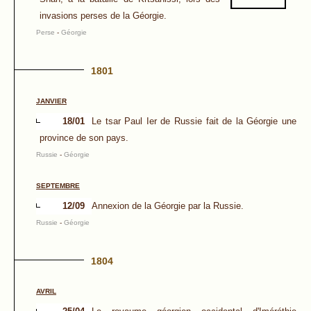
invasions perses de la Géorgie.
Perse
-
Géorgie
1801
JANVIER
18/01
Le tsar Paul Ier de Russie fait de la Géorgie une
province de son pays.
Russie
-
Géorgie
SEPTEMBRE
12/09
Annexion de la Géorgie par la Russie.
Russie
-
Géorgie
1804
AVRIL