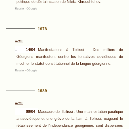
politique de déstalinisation de Nikita Khrouchtchev.
Russie
-
Géorgie
1978
AVRIL
14/04
Manifestations à Tbilissi : Des milliers de
Géorgiens manifestent contre les tentatives soviétiques de
modifier le statut constitutionnel de la langue géorgienne.
Russie
-
Géorgie
1989
AVRIL
09/04
Massacre de Tbilissi : Une manifestation pacifique
antisoviétique et une grève de la faim à Tbilissi, exigeant le
rétablissement de l'indépendance géorgienne, sont dispersées