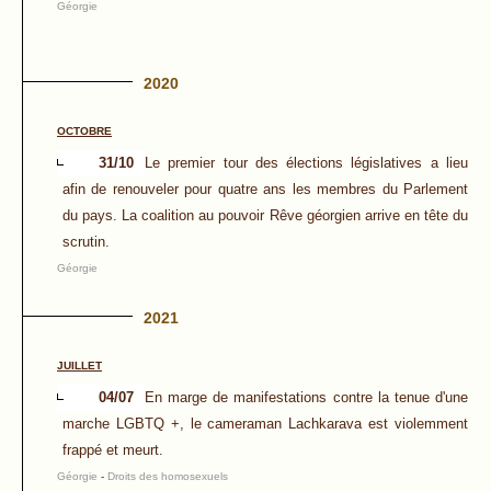
Géorgie
2020
OCTOBRE
31/10
Le premier tour des élections législatives a lieu
afin de renouveler pour quatre ans les membres du Parlement
du pays. La coalition au pouvoir Rêve géorgien arrive en tête du
scrutin.
Géorgie
2021
JUILLET
04/07
En marge de manifestations contre la tenue d'une
marche LGBTQ +, le cameraman Lachkarava est violemment
frappé et meurt.
Géorgie
-
Droits des homosexuels