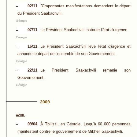
02/11
D'importantes manifestations demandent le départ
du Président Saakachvili.
Géorgie
07/11
Le Président Saakachvili instaure l'état d'urgence.
Géorgie
16/11
Le Président Saakachvili lève l'état d'urgence et
annonce le départ de l'ensemble de son Gouvernement.
Géorgie
22/11
Le Président Saakachvili remanie son
Gouvernement.
Géorgie
2009
AVRIL
09/04
À Tbilissi, en Géorgie, jusqu'à 60 000 personnes
manifestent contre le gouvernement de Mikheil Saakashvili.