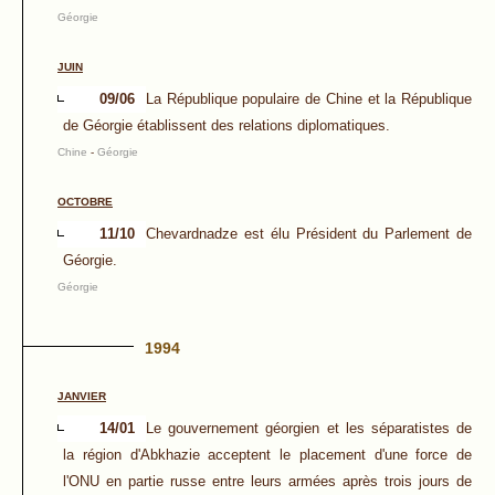
Géorgie
JUIN
09/06
La République populaire de Chine et la République
de Géorgie établissent des relations diplomatiques.
Chine
-
Géorgie
OCTOBRE
11/10
Chevardnadze est élu Président du Parlement de
Géorgie.
Géorgie
1994
JANVIER
14/01
Le gouvernement géorgien et les séparatistes de
la région d'Abkhazie acceptent le placement d'une force de
l'ONU en partie russe entre leurs armées après trois jours de