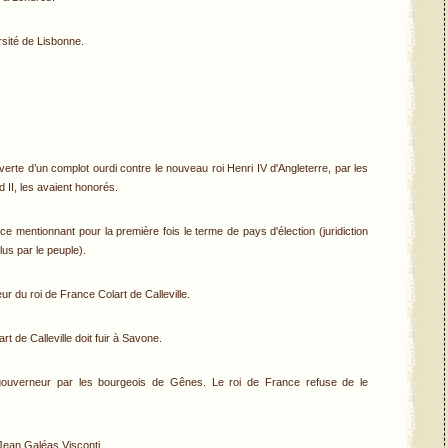
sité de Lisbonne.
erte d’un complot ourdi contre le nouveau roi Henri IV d'Angleterre, par les
d II, les avaient honorés.
 mentionnant pour la première fois le terme de pays d'élection (juridiction
lus par le peuple).
r du roi de France Colart de Calleville.
t de Calleville doit fuir à Savone.
ouverneur par les bourgeois de Gênes. Le roi de France refuse de le
Jean Galéas Visconti.