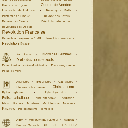
Guerres de Vendée
-
-
Guerre des Paysans
-
-
Insurrection de Budapest
Printemps de Pekin
-
-
Printemps de Prague
Révolte des Boxers
-
-
Révolte des Canuts
Révolution allemande
-
Révolution des Oeillets
Révolution Française
-
-
-
Révolution française de 1848
Révolution mexicaine
Révolution Russe
Droits des Femmes
-
-
Anarchisme
Droits des homosexuels
-
-
-
Emancipation des Afro-Américains
Franc-maçonnerie
Peine de Mort
-
-
-
Arianisme
Boudhisme
Catharisme
Christianisme
-
-
Chevaliers Teutoniques
-
-
Eglise anglicane
Eglise byzantine
Eglise catholique
-
-
-
Eglise orthodoxe
Inquisition
-
-
-
-
-
Islam
Jésuites
Judaisme
Manichéisme
Mormons
Papauté
-
-
Protestantisme
Templiers
-
-
-
AIEA
Amnesty International
ASEAN
-
-
-
-
Banque Mondiale
BCE
BDF
CEA
CECA