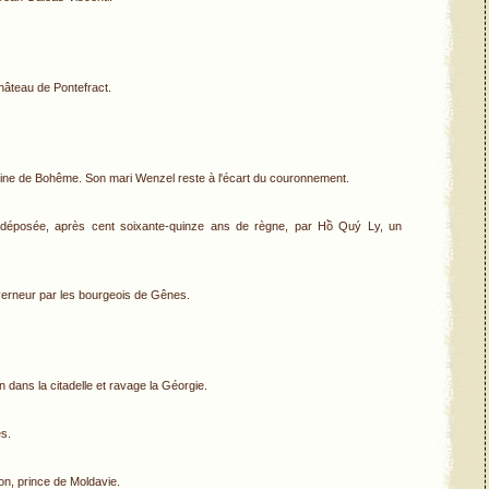
château de Pontefract.
ine de Bohême. Son mari Wenzel reste à l'écart du couronnement.
 déposée, après cent soixante-quinze ans de règne, par Hồ Quý Ly, un
erneur par les bourgeois de Gênes.
n dans la citadelle et ravage la Géorgie.
s.
on, prince de Moldavie.