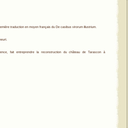
remière traduction en moyen français du De casibus virorum illustrium.
meurt.
ence, fait entreprendre la reconstruction du château de Tarascon à