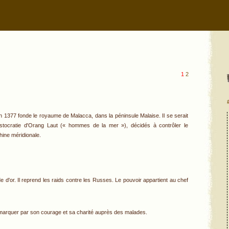
1
2
1377 fonde le royaume de Malacca, dans la péninsule Malaise. Il se serait
 aristocratie d'Orang Laut (« hommes de la mer »), décidés à contrôler le
hine méridionale.
d'or. Il reprend les raids contre les Russes. Le pouvoir appartient au chef
emarquer par son courage et sa charité auprès des malades.