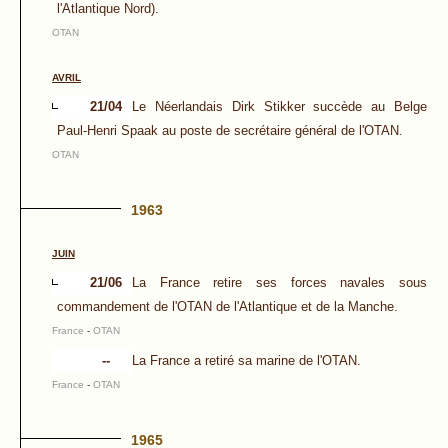
l'Atlantique Nord).
OTAN
AVRIL
21/04
Le Néerlandais Dirk Stikker succède au Belge
Paul-Henri Spaak au poste de secrétaire général de l'OTAN.
OTAN
1963
JUIN
21/06
La France retire ses forces navales sous
commandement de l'OTAN de l'Atlantique et de la Manche.
France
-
OTAN
--
La France a retiré sa marine de l'OTAN.
France
-
OTAN
1965