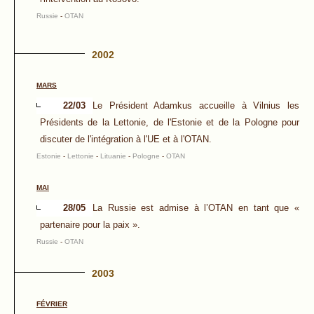
Russie
-
OTAN
2002
MARS
22/03
Le Président Adamkus accueille à Vilnius les
Présidents de la Lettonie, de l'Estonie et de la Pologne pour
discuter de l'intégration à l'UE et à l'OTAN.
Estonie
-
Lettonie
-
Lituanie
-
Pologne
-
OTAN
MAI
28/05
La Russie est admise à l’OTAN en tant que «
partenaire pour la paix ».
Russie
-
OTAN
2003
FÉVRIER