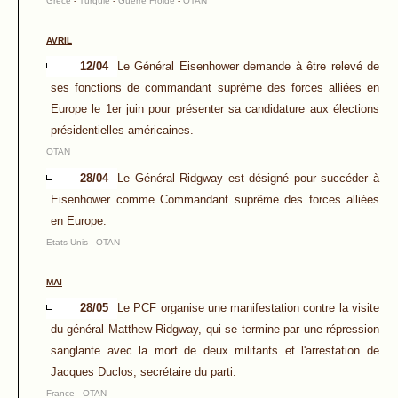
Grèce
-
Turquie
-
Guerre Froide
-
OTAN
AVRIL
12/04
Le Général Eisenhower demande à être relevé de
ses fonctions de commandant suprême des forces alliées en
Europe le 1er juin pour présenter sa candidature aux élections
présidentielles américaines.
OTAN
28/04
Le Général Ridgway est désigné pour succéder à
Eisenhower comme Commandant suprême des forces alliées
en Europe.
Etats Unis
-
OTAN
MAI
28/05
Le PCF organise une manifestation contre la visite
du général Matthew Ridgway, qui se termine par une répression
sanglante avec la mort de deux militants et l'arrestation de
Jacques Duclos, secrétaire du parti.
France
-
OTAN