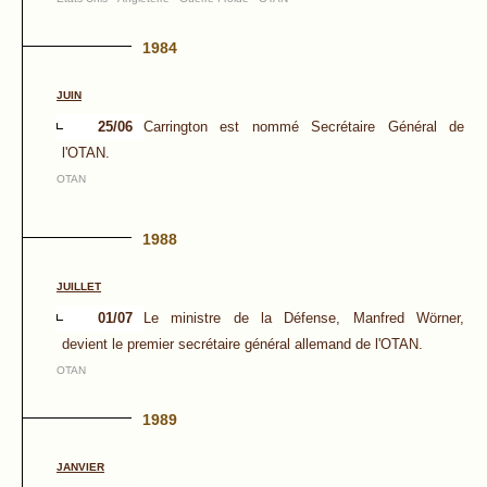
1984
JUIN
25/06
Carrington est nommé Secrétaire Général de
l'OTAN.
OTAN
1988
JUILLET
01/07
Le ministre de la Défense, Manfred Wörner,
devient le premier secrétaire général allemand de l'OTAN.
OTAN
1989
JANVIER