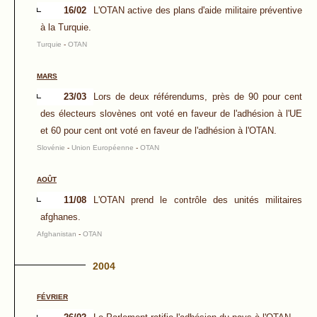
16/02
L'OTAN active des plans d'aide militaire préventive
à la Turquie.
Turquie
-
OTAN
MARS
23/03
Lors de deux référendums, près de 90 pour cent
des électeurs slovènes ont voté en faveur de l'adhésion à l'UE
et 60 pour cent ont voté en faveur de l'adhésion à l'OTAN.
Slovénie
-
Union Européenne
-
OTAN
AOÛT
11/08
L'OTAN prend le contrôle des unités militaires
afghanes.
Afghanistan
-
OTAN
2004
FÉVRIER