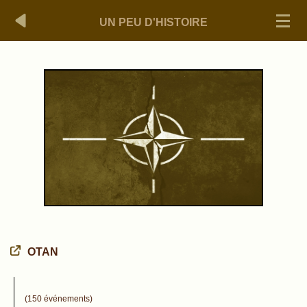
UN PEU D'HISTOIRE
OTAN
(150 événements)