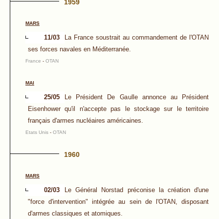
1959
MARS
11/03
La France soustrait au commandement de l'OTAN
ses forces navales en Méditerranée.
France
-
OTAN
MAI
25/05
Le Président De Gaulle annonce au Président
Eisenhower qu'il n'accepte pas le stockage sur le territoire
français d'armes nucléaires américaines.
Etats Unis
-
OTAN
1960
MARS
02/03
Le Général Norstad préconise la création d'une
"force d'intervention" intégrée au sein de l'OTAN, disposant
d'armes classiques et atomiques.