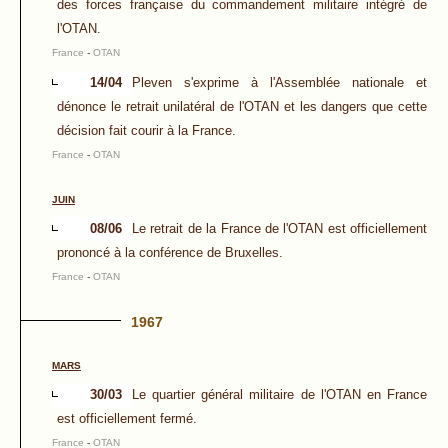
des forces française du commandement militaire intégré de
l'OTAN.
France
-
OTAN
14/04
Pleven s'exprime à l'Assemblée nationale et
dénonce le retrait unilatéral de l'OTAN et les dangers que cette
décision fait courir à la France.
France
-
OTAN
JUIN
08/06
Le retrait de la France de l'OTAN est officiellement
prononcé à la conférence de Bruxelles.
France
-
OTAN
1967
MARS
30/03
Le quartier général militaire de l'OTAN en France
est officiellement fermé.
France
-
OTAN