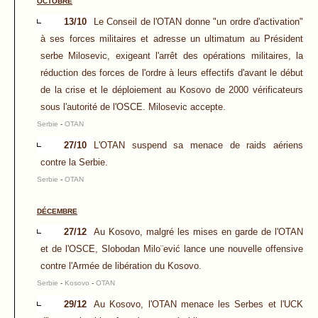
OCTOBRE
13/10
Le Conseil de l'OTAN donne "un ordre d'activation"
à ses forces militaires et adresse un ultimatum au Président
serbe Milosevic, exigeant l'arrêt des opérations militaires, la
réduction des forces de l'ordre à leurs effectifs d'avant le début
de la crise et le déploiement au Kosovo de 2000 vérificateurs
sous l'autorité de l'OSCE. Milosevic accepte.
Serbie
-
OTAN
27/10
L'OTAN suspend sa menace de raids aériens
contre la Serbie.
Serbie
-
OTAN
DÉCEMBRE
27/12
Au Kosovo, malgré les mises en garde de l'OTAN
et de l'OSCE, Slobodan Milo¨ević lance une nouvelle offensive
contre l'Armée de libération du Kosovo.
Serbie
-
Kosovo
-
OTAN
29/12
Au Kosovo, l'OTAN menace les Serbes et l'UCK