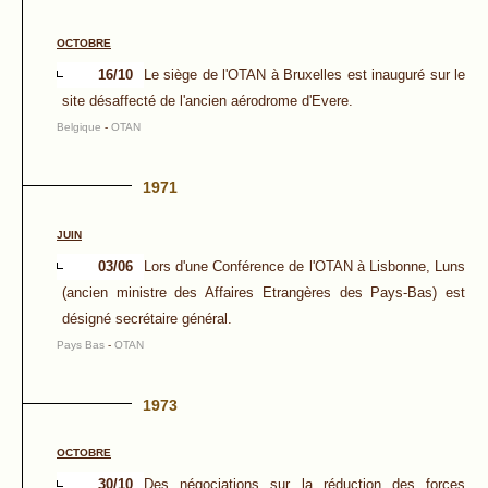
OCTOBRE
16/10
Le siège de l'OTAN à Bruxelles est inauguré sur le
site désaffecté de l'ancien aérodrome d'Evere.
Belgique
-
OTAN
1971
JUIN
03/06
Lors d'une Conférence de l'OTAN à Lisbonne, Luns
(ancien ministre des Affaires Etrangères des Pays-Bas) est
désigné secrétaire général.
Pays Bas
-
OTAN
1973
OCTOBRE
30/10
Des négociations sur la réduction des forces