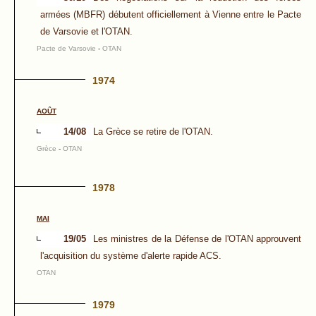
armées (MBFR) débutent officiellement à Vienne entre le Pacte
de Varsovie et l'OTAN.
Pacte de Varsovie
-
OTAN
1974
AOÛT
14/08
La Grèce se retire de l'OTAN.
Grèce
-
OTAN
1978
MAI
19/05
Les ministres de la Défense de l'OTAN approuvent
l'acquisition du système d'alerte rapide ACS.
OTAN
1979