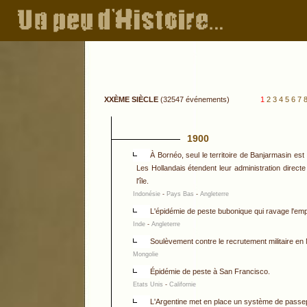
XXÈME SIÈCLE
(32547 événements)
1
2
3
4
5
6
7
1900
À Bornéo, seul le territoire de Banjarmasin es
Les Hollandais étendent leur administration directe 
l'île.
Indonésie
-
Pays Bas
-
Angleterre
L'épidémie de peste bubonique qui ravage l'emp
Inde
-
Angleterre
Soulèvement contre le recrutement militaire en
Mongolie
Épidémie de peste à San Francisco.
Etats Unis
-
Californie
L'Argentine met en place un système de passepor