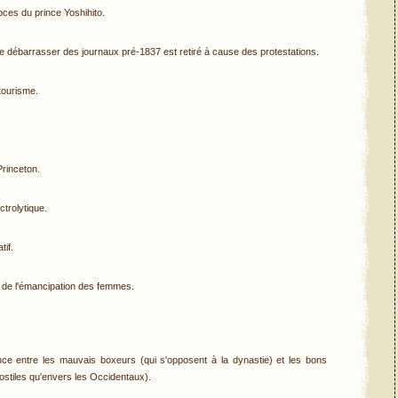
noces du prince Yoshihito.
 se débarrasser des journaux pré-1837 est retiré à cause des protestations.
tourisme.
Princeton.
trolytique.
tif.
e de l'émancipation des femmes.
ence entre les mauvais boxeurs (qui s'opposent à la dynastie) et les bons
ostiles qu'envers les Occidentaux).