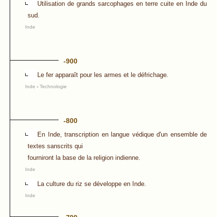
Utilisation de grands sarcophages en terre cuite en Inde du
sud.
Inde
-900
Le fer apparaît pour les armes et le défrichage.
Inde
-
Technologie
-800
En Inde, transcription en langue védique d'un ensemble de
textes sanscrits qui
fourniront la base de la religion indienne.
Inde
La culture du riz se développe en Inde.
Inde