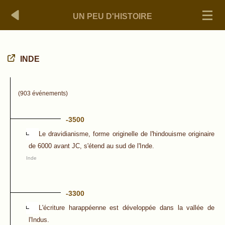
UN PEU D'HISTOIRE
INDE
(903 événements)
-3500
Le dravidianisme, forme originelle de l'hindouisme originaire
de 6000 avant JC, s'étend au sud de l'Inde.
Inde
-3300
L'écriture harappéenne est développée dans la vallée de
l'Indus.