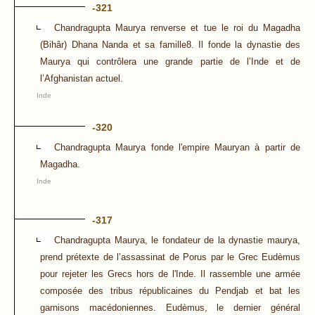
-321
Chandragupta Maurya renverse et tue le roi du Magadha
(Bihâr) Dhana Nanda et sa famille8. Il fonde la dynastie des
Maurya qui contrôlera une grande partie de l’Inde et de
l’Afghanistan actuel.
Inde
-320
Chandragupta Maurya fonde l'empire Mauryan à partir de
Magadha.
Inde
-317
Chandragupta Maurya, le fondateur de la dynastie maurya,
prend prétexte de l’assassinat de Porus par le Grec Eudèmus
pour rejeter les Grecs hors de l'Inde. Il rassemble une armée
composée des tribus républicaines du Pendjab et bat les
garnisons macédoniennes. Eudèmus, le dernier général