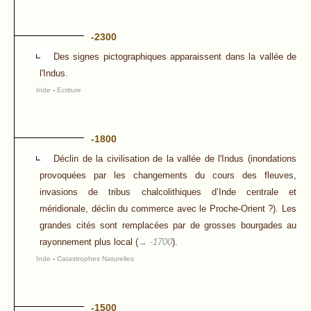
-2300
Des signes pictographiques apparaissent dans la vallée de
l'Indus.
Inde
-
Ecriture
-1800
Déclin de la civilisation de la vallée de l'Indus (inondations
provoquées par les changements du cours des fleuves,
invasions de tribus chalcolithiques d’Inde centrale et
méridionale, déclin du commerce avec le Proche-Orient ?). Les
grandes cités sont remplacées par de grosses bourgades au
rayonnement plus local (
→ -1700
).
Inde
-
Catastrophes Naturelles
-1500