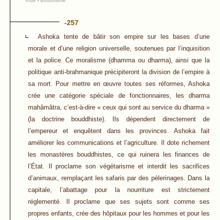
Inde
-
Boudhisme
-257
Ashoka tente de bâtir son empire sur les bases d’une
morale et d’une religion universelle, soutenues par l’inquisition
et la police. Ce moralisme (dhamma ou dharma), ainsi que la
politique anti-brahmanique précipiteront la division de l’empire à
sa mort. Pour mettre en œuvre toutes ses réformes, Ashoka
crée une catégorie spéciale de fonctionnaires, les dharma
mahâmâtra, c’est-à-dire « ceux qui sont au service du dharma »
(la doctrine bouddhiste). Ils dépendent directement de
l’empereur et enquêtent dans les provinces. Ashoka fait
améliorer les communications et l’agriculture. Il dote richement
les monastères bouddhistes, ce qui ruinera les finances de
l’État. Il proclame son végétarisme et interdit les sacrifices
d’animaux, remplaçant les safaris par des pèlerinages. Dans la
capitale, l’abattage pour la nourriture est strictement
réglementé. Il proclame que ses sujets sont comme ses
propres enfants, crée des hôpitaux pour les hommes et pour les