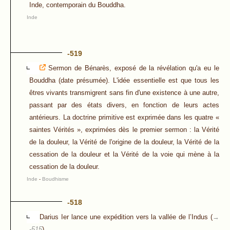
Inde, contemporain du Bouddha.
Inde
-519
Sermon de Bénarès, exposé de la révélation qu'a eu le
Bouddha (date présumée). L'idée essentielle est que tous les
êtres vivants transmigrent sans fin d'une existence à une autre,
passant par des états divers, en fonction de leurs actes
antérieurs. La doctrine primitive est exprimée dans les quatre «
saintes Vérités », exprimées dès le premier sermon : la Vérité
de la douleur, la Vérité de l'origine de la douleur, la Vérité de la
cessation de la douleur et la Vérité de la voie qui mène à la
cessation de la douleur.
Inde
-
Boudhisme
-518
Darius Ier lance une expédition vers la vallée de l’Indus (
→
-515
).