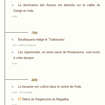
La domination des Aryens est attestée sur la vallée du
Gange en Inde.
Inde
-700
Baudhayana rédige le "Sulbasutra".
Inde
-
Mathématiques
Les Upanishads, un texte sacré de l'hindouisme, sont écrits
à cette époque.
Inde
-600
Le bananier est cultivé dans le centre de l'Inde.
Inde
-
Technologie
Début de l'hégémonie du Magadha.
Inde