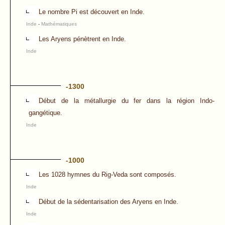
Le nombre Pi est découvert en Inde.
Inde
-
Mathématiques
Les Aryens pénètrent en Inde.
Inde
-1300
Début de la métallurgie du fer dans la région Indo-
gangétique.
Inde
-1000
Les 1028 hymnes du Rig-Veda sont composés.
Inde
Début de la sédentarisation des Aryens en Inde.
Inde