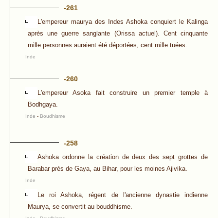
-261
L'empereur maurya des Indes Ashoka conquiert le Kalinga
après une guerre sanglante (Orissa actuel). Cent cinquante
mille personnes auraient été déportées, cent mille tuées.
Inde
-260
L'empereur Asoka fait construire un premier temple à
Bodhgaya.
Inde
-
Boudhisme
-258
Ashoka ordonne la création de deux des sept grottes de
Barabar près de Gaya, au Bihar, pour les moines Ajivika.
Inde
Le roi Ashoka, régent de l'ancienne dynastie indienne
Maurya, se convertit au bouddhisme.