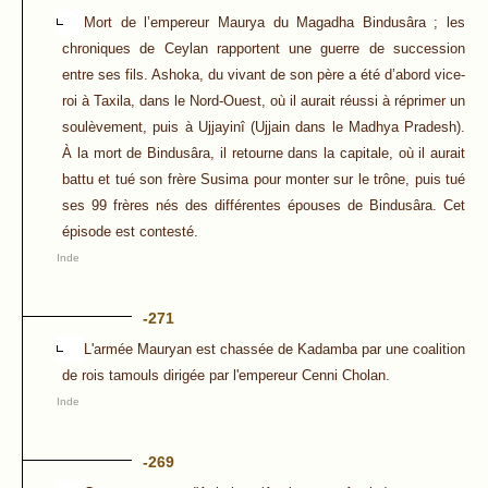
Mort de l’empereur Maurya du Magadha Bindusâra ; les
chroniques de Ceylan rapportent une guerre de succession
entre ses fils. Ashoka, du vivant de son père a été d’abord vice-
roi à Taxila, dans le Nord-Ouest, où il aurait réussi à réprimer un
soulèvement, puis à Ujjayinî (Ujjain dans le Madhya Pradesh).
À la mort de Bindusâra, il retourne dans la capitale, où il aurait
battu et tué son frère Susima pour monter sur le trône, puis tué
ses 99 frères nés des différentes épouses de Bindusâra. Cet
épisode est contesté.
Inde
-271
L'armée Mauryan est chassée de Kadamba par une coalition
de rois tamouls dirigée par l'empereur Cenni Cholan.
Inde
-269