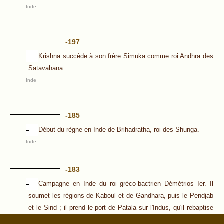
Inde
-197
Krishna succède à son frère Simuka comme roi Andhra des
Satavahana.
Inde
-185
Début du règne en Inde de Brihadratha, roi des Shunga.
Inde
-183
Campagne en Inde du roi gréco-bactrien Démétrios Ier. Il
soumet les régions de Kaboul et de Gandhara, puis le Pendjab
et le Sind ; il prend le port de Patala sur l'Indus, qu'il rebaptise
Demetrias (près de Thatta), tandis que son frère Apollodoros