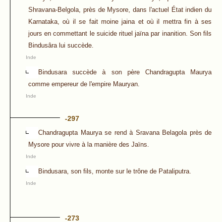
Shravana-Belgola, près de Mysore, dans l'actuel État indien du
Karnataka, où il se fait moine jaina et où il mettra fin à ses
jours en commettant le suicide rituel jaïna par inanition. Son fils
Bindusâra lui succède.
Inde
Bindusara succède à son père Chandragupta Maurya
comme empereur de l'empire Mauryan.
Inde
-297
Chandragupta Maurya se rend à Sravana Belagola près de
Mysore pour vivre à la manière des Jaïns.
Inde
Bindusara, son fils, monte sur le trône de Pataliputra.
Inde
-273