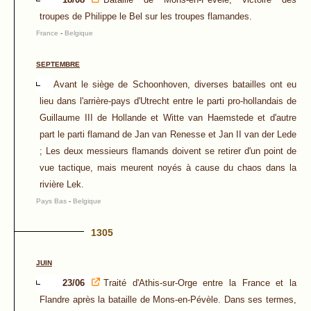
troupes de Philippe le Bel sur les troupes flamandes.
France
-
Belgique
SEPTEMBRE
Avant le siège de Schoonhoven, diverses batailles ont eu
lieu dans l'arrière-pays d'Utrecht entre le parti pro-hollandais de
Guillaume III de Hollande et Witte van Haemstede et d'autre
part le parti flamand de Jan van Renesse et Jan II van der Lede
; Les deux messieurs flamands doivent se retirer d'un point de
vue tactique, mais meurent noyés à cause du chaos dans la
rivière Lek.
Pays Bas
-
Belgique
1305
JUIN
23/06
Traité d'Athis-sur-Orge entre la France et la
Flandre après la bataille de Mons-en-Pévèle. Dans ses termes,