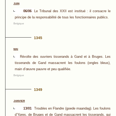
JUIN
06/06
Le Tribunal des XXII est institué : il consacre le
principe de la responsabilité de tous les fonctionnaires publics.
Belgique
1345
MAI
Révolte des ouvriers tisserands à Gand et à Bruges. Les
tisserands de Gand massacrent les foulons (ongles bleus),
main d’œuvre pauvre et peu qualifiée.
Belgique
1349
JANVIER
13/01
Troubles en Flandre (goede maandag). Les foulons
d’Ypres, de Bruges et de Gand massacrent les tisserands, qui