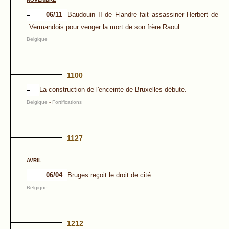
06/11
Baudouin II de Flandre fait assassiner Herbert de
Vermandois pour venger la mort de son frère Raoul.
Belgique
1100
La construction de l'enceinte de Bruxelles débute.
Belgique
-
Fortifications
1127
AVRIL
06/04
Bruges reçoit le droit de cité.
Belgique
1212