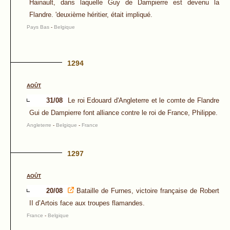
Hainault, dans laquelle Guy de Dampierre est devenu la
Flandre. 'deuxième héritier, était impliqué.
Pays Bas
-
Belgique
1294
AOÛT
31/08
Le roi Edouard d'Angleterre et le comte de Flandre
Gui de Dampierre font alliance contre le roi de France, Philippe.
Angleterre
-
Belgique
-
France
1297
AOÛT
20/08
Bataille de Furnes, victoire française de Robert
II d’Artois face aux troupes flamandes.
France
-
Belgique