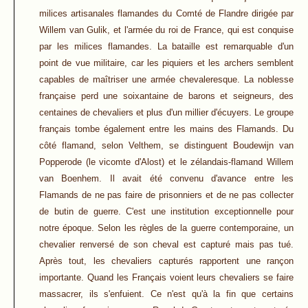
milices artisanales flamandes du Comté de Flandre dirigée par
Willem van Gulik, et l'armée du roi de France, qui est conquise
par les milices flamandes. La bataille est remarquable d'un
point de vue militaire, car les piquiers et les archers semblent
capables de maîtriser une armée chevaleresque. La noblesse
française perd une soixantaine de barons et seigneurs, des
centaines de chevaliers et plus d'un millier d'écuyers. Le groupe
français tombe également entre les mains des Flamands. Du
côté flamand, selon Velthem, se distinguent Boudewijn van
Popperode (le vicomte d'Alost) et le zélandais-flamand Willem
van Boenhem. Il avait été convenu d'avance entre les
Flamands de ne pas faire de prisonniers et de ne pas collecter
de butin de guerre. C'est une institution exceptionnelle pour
notre époque. Selon les règles de la guerre contemporaine, un
chevalier renversé de son cheval est capturé mais pas tué.
Après tout, les chevaliers capturés rapportent une rançon
importante. Quand les Français voient leurs chevaliers se faire
massacrer, ils s'enfuient. Ce n'est qu'à la fin que certains