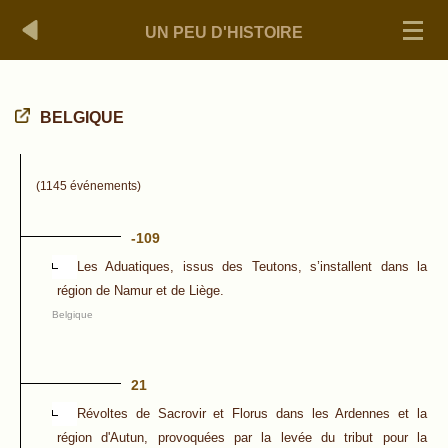
UN PEU D'HISTOIRE
BELGIQUE
(1145 événements)
-109
Les Aduatiques, issus des Teutons, s’installent dans la
région de Namur et de Liège.
Belgique
21
Révoltes de Sacrovir et Florus dans les Ardennes et la
région d'Autun, provoquées par la levée du tribut pour la