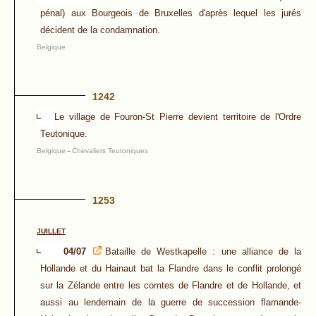
pénal) aux Bourgeois de Bruxelles d'après lequel les jurés
décident de la condamnation.
Belgique
1242
Le village de Fouron-St Pierre devient territoire de l'Ordre
Teutonique.
Belgique
-
Chevaliers Teutoniques
1253
JUILLET
04/07
Bataille de Westkapelle : une alliance de la
Hollande et du Hainaut bat la Flandre dans le conflit prolongé
sur la Zélande entre les comtes de Flandre et de Hollande, et
aussi au lendemain de la guerre de succession flamande-