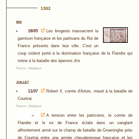
1302
MAI
18/05
Les brugeois massacrent la
garnison française et les partisans du Roi de
France présents dans leur ville. C'est un
coup violent porté à la domination française de la Flandre qui
mène à la bataille des éperons d'or.
France
-
Belgique
JUILLET
11/07
Robert II, comte d'Artois, meurt à la bataille de
Courtrai.
France
-
Belgique
--
A tension entre les patriciens, le comte de
Flandre et le roi de France éclate dans un sanglant
affrontement armé sur le champ de bataille de Groeninghe près
de Courtrai entre une armée chevaleresque française et les