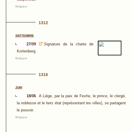
Belgique
1312
SEPTEMBRE
27/09
Signature de la charte de
Kortenberg.
Belgique
1316
JUIN
18/06
A Liège, par la paix de Fexhe, le prince, le clergé,
la noblesse et le tiers état (représentant les villes), se partagent
le pouvoir.
Belgique