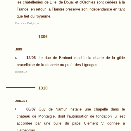
les châtellenies de Lille, de Douai et d'Orchies sont cédées à la
France, en retour, la Flandre préserve son indépendance en tant
que fief du royaume.
France
-
Belgique
1306
JUIN
12/06
Le duc de Brabant modifie la charte de la gilde
bruxelloise de la draperie au profit des Lignages.
Belgique
1310
JUILLET
06/07
Guy de Namur installe une chapelle dans le
château de Montaigle, dont l'autorisation de fondation lui est
accordée par une bulle du pape Clément V donnée à
Carpentras.