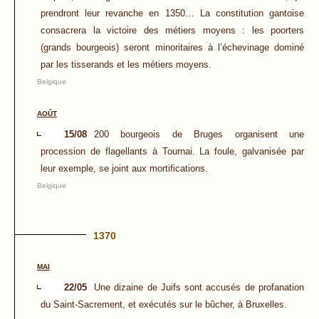
prendront leur revanche en 1350… La constitution gantoise
consacrera la victoire des métiers moyens : les poorters
(grands bourgeois) seront minoritaires à l’échevinage dominé
par les tisserands et les métiers moyens.
Belgique
AOÛT
15/08
200 bourgeois de Bruges organisent une
procession de flagellants à Tournai. La foule, galvanisée par
leur exemple, se joint aux mortifications.
Belgique
1370
MAI
22/05
Une dizaine de Juifs sont accusés de profanation
du Saint-Sacrement, et exécutés sur le bûcher, à Bruxelles.