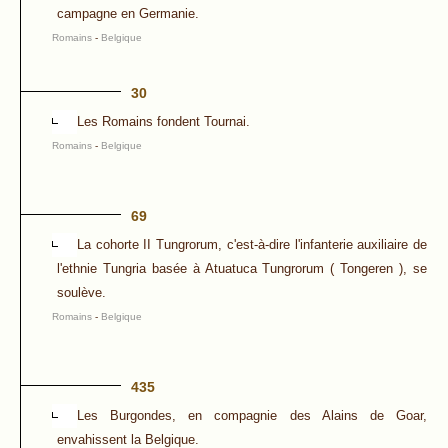
campagne en Germanie.
Romains
-
Belgique
30
Les Romains fondent Tournai.
Romains
-
Belgique
69
La cohorte II Tungrorum, c'est-à-dire l'infanterie auxiliaire de
l'ethnie Tungria basée à Atuatuca Tungrorum ( Tongeren ), se
soulève.
Romains
-
Belgique
435
Les Burgondes, en compagnie des Alains de Goar,
envahissent la Belgique.