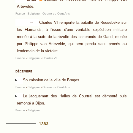
Artevelde.
France
-
Belgique
-
Guerre de Cent Ans
--
Charles VI remporte la bataille de Roosebeke sur
les Flamands, à l'issue d'une véritable expédition militaire
menée à la suite de la révolte des tisserands de Gand, menée
par Philippe van Artevelde, qui sera pendu sans procès au
lendemain de la victoire.
France
-
Belgique
-
Charles VI
DÉCEMBRE
Soumission de la ville de Bruges.
France
-
Belgique
-
Guerre de Cent Ans
Le jacquemart des Halles de Courtrai est démonté puis
remonté à Dijon.
France
-
Belgique
1383