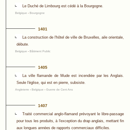
Le Duché de Limbourg est cédé à la Bourgogne.
Belgique
-
Bourgogne
1401
La construction de l'hôtel de ville de Bruxelles, aile orientale,
débute.
Belgique
-
Bâtiment Public
1405
La ville flamande de Mude est incendiée par les Anglais.
Seule l'église, qui est en pierre, subsiste.
Angleterre
-
Belgique
-
Guerre de Cent Ans
1407
Traité commercial anglo-flamand prévoyant le libre-passage
pour tous les produits, à l'exception du drap anglais, mettant fin
aux longues années de rapports commerciaux difficiles.