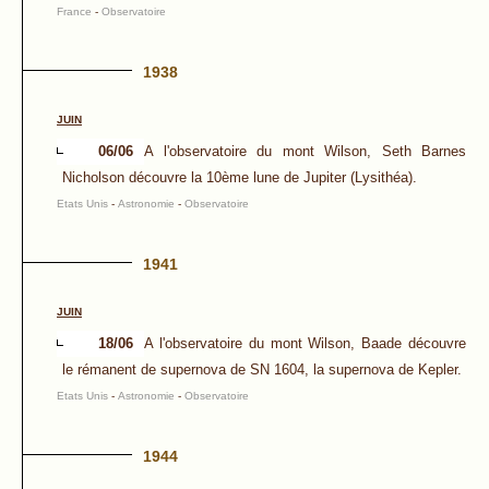
France
-
Observatoire
1938
JUIN
06/06
A l'observatoire du mont Wilson, Seth Barnes
Nicholson découvre la 10ème lune de Jupiter (Lysithéa).
Etats Unis
-
Astronomie
-
Observatoire
1941
JUIN
18/06
A l'observatoire du mont Wilson, Baade découvre
le rémanent de supernova de SN 1604, la supernova de Kepler.
Etats Unis
-
Astronomie
-
Observatoire
1944