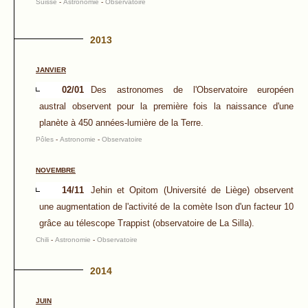
Suisse
-
Astronomie
-
Observatoire
2013
JANVIER
02/01
Des astronomes de l'Observatoire européen
austral observent pour la première fois la naissance d'une
planète à 450 années-lumière de la Terre.
Pôles
-
Astronomie
-
Observatoire
NOVEMBRE
14/11
Jehin et Opitom (Université de Liège) observent
une augmentation de l'activité de la comète Ison d'un facteur 10
grâce au télescope Trappist (observatoire de La Silla).
Chili
-
Astronomie
-
Observatoire
2014
JUIN