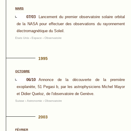
MARS
07/03
Lancement du premier observatoire solaire orbital
de la NASA pour effectuer des observations du rayonnement
électromagnétique du Soleil.
Etats Unis
-
Espace
-
Observatoire
1995
OCTOBRE
06/10
Annonce de la découverte de la première
exoplanète, 51 Pegasi b, par les astrophysiciens Michel Mayor
et Didier Queloz, de l'observatoire de Genève.
Suisse
-
Astronomie
-
Observatoire
2003
FÉVRIER