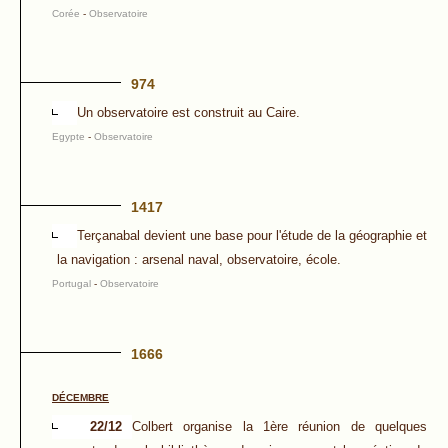
Corée
-
Observatoire
974
Un observatoire est construit au Caire.
Egypte
-
Observatoire
1417
Terçanabal devient une base pour l'étude de la géographie et
la navigation : arsenal naval, observatoire, école.
Portugal
-
Observatoire
1666
DÉCEMBRE
22/12
Colbert organise la 1ère réunion de quelques