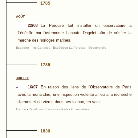
1785
AOÛT
22/08
La Pérouse fait installer un observatoire à
Ténériffe par l'astronome Lepaute Dagelet afin de vérifier la
marche des horloges marines.
Espagne
-
Iles Canaries
-
Expédition La Perouse
-
Observatoire
1789
JUILLET
16/07
En raison des liens de l'Observatoire de Paris
avec la monarchie, une inspection violente a lieu à la recherche
d'armes et de vivres dans ses locaux, en vain.
France
-
Révolution Française
-
Paris
-
Observatoire
1830