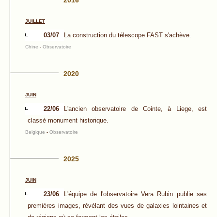
2016
JUILLET
03/07
La construction du télescope FAST s'achève.
Chine
-
Observatoire
2020
JUIN
22/06
L'ancien observatoire de Cointe, à Liege, est
classé monument historique.
Belgique
-
Observatoire
2025
JUIN
23/06
L'équipe de l'observatoire Vera Rubin publie ses
premières images, révélant des vues de galaxies lointaines et