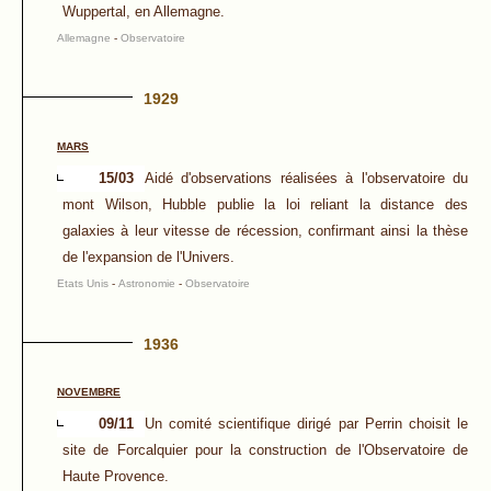
Wuppertal, en Allemagne.
Allemagne
-
Observatoire
1929
MARS
15/03
Aidé d'observations réalisées à l'observatoire du
mont Wilson, Hubble publie la loi reliant la distance des
galaxies à leur vitesse de récession, confirmant ainsi la thèse
de l'expansion de l'Univers.
Etats Unis
-
Astronomie
-
Observatoire
1936
NOVEMBRE
09/11
Un comité scientifique dirigé par Perrin choisit le
site de Forcalquier pour la construction de l'Observatoire de
Haute Provence.