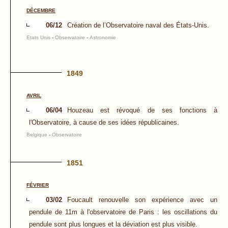
DÉCEMBRE
06/12
Création de l’Observatoire naval des États-Unis.
Etats Unis
-
Observatoire
-
Astronomie
1849
AVRIL
06/04
Houzeau est révoqué de ses fonctions à
l'Observatoire, à cause de ses idées républicaines.
Belgique
-
Observatoire
1851
FÉVRIER
03/02
Foucault renouvelle son expérience avec un
pendule de 11m à l'observatoire de Paris : les oscillations du
pendule sont plus longues et la déviation est plus visible.