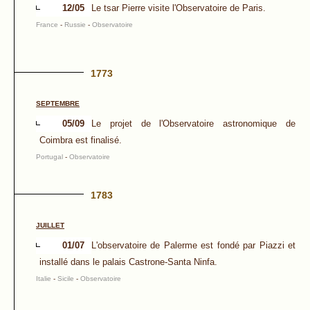
12/05
Le tsar Pierre visite l'Observatoire de Paris.
France
-
Russie
-
Observatoire
1773
SEPTEMBRE
05/09
Le projet de l'Observatoire astronomique de
Coimbra est finalisé.
Portugal
-
Observatoire
1783
JUILLET
01/07
L'observatoire de Palerme est fondé par Piazzi et
installé dans le palais Castrone-Santa Ninfa.
Italie
-
Sicile
-
Observatoire