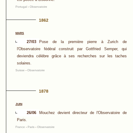
Portugal
-
Observatoire
1862
MARS
27/03
Pose de la première pierre à Zurich de
l'Observatoire fédéral construit par Gottfried Semper, qui
deviendra célèbre grâce à ses recherches sur les taches
solaires.
Suisse
-
Observatoire
1878
JUIN
26/06
Mouchez devient directeur de l'Observatoire de
Paris.
France
-
Paris
-
Observatoire