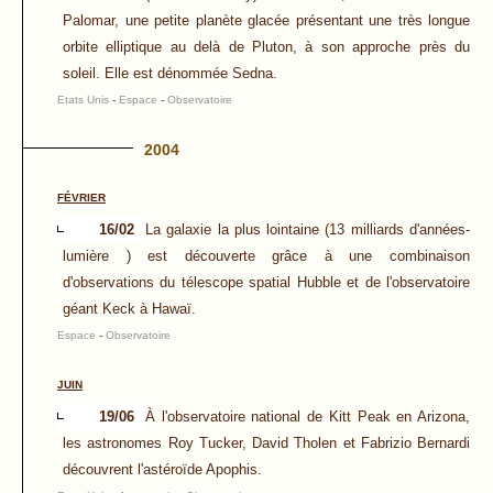
Palomar, une petite planète glacée présentant une très longue
orbite elliptique au delà de Pluton, à son approche près du
soleil. Elle est dénommée Sedna.
Etats Unis
-
Espace
-
Observatoire
2004
FÉVRIER
16/02
La galaxie la plus lointaine (13 milliards d'années-
lumière ) est découverte grâce à une combinaison
d'observations du télescope spatial Hubble et de l'observatoire
géant Keck à Hawaï.
Espace
-
Observatoire
JUIN
19/06
À l'observatoire national de Kitt Peak en Arizona,
les astronomes Roy Tucker, David Tholen et Fabrizio Bernardi
découvrent l'astéroïde Apophis.