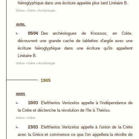
hiéroglyphique dans une écriture appelée plus tard Linéaire B.
Grèce
-
Crète
-
Archéologie
AVRIL
05/04
Des archéologues de Knossos, en Crète,
découvrent une grande cache de tablettes d'argile avec une
écriture hiéroglyphique dans une écriture qu'ils appellent
Linéaire B.
Grèce
-
Crète
-
Archéologie
1905
MARS
10/03
Eleftherios Venizelos appelle à l'indépendance de
la Crète et déclenche la révolution de l'île à Thériso.
Grèce
-
Crète
23/03
Eleftherios Venizelos appelle à l'union de la Crète
avec la Grèce et commence ce que l'on appellera la révolte de