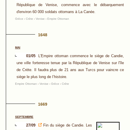
République de Venise, commence avec le débarquement
d'environ 60 000 soldats ottomans à La Canée.
Grèce
-
Crète
-
Venise
-
Empire Ottoman
1648
MAI
01/05
L'Empire ottoman commence le siège de Candie,
une ville forteresse tenue par la République de Venise sur l'île
de Crète. Il faudra plus de 21 ans aux Turcs pour vaincre ce
siège le plus long de l’histoire.
Empire Ottoman
-
Venise
-
Grèce
-
Crète
1669
SEPTEMBRE
27/09
Fin du siège de Candie. Les