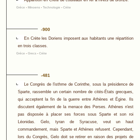
Grèce
-
Minoens
-
Technologie
-
Crète
-900
En Crète les Doriens imposent aux habitants une répartition
en trois classes.
Grèce
-
Grecs
-
Crète
-481
Le Congrès de l'isthme de Corinthe, sous la présidence de
Sparte, rassemble un certain nombre de cités-États grecques,
qui acceptent la fin de la guerre entre Athènes et Égine. Ils
discutent également de la menace des Perses. Athènes n'est
pas disposée à placer ses forces sous Sparte et son roi
Léonidas. Gelo, tyran de Syracuse, veut un haut
commandement, mais Sparte et Athènes refusent. Cependant,
lors du Congrès, Gelo doit se retirer en raison des projets de