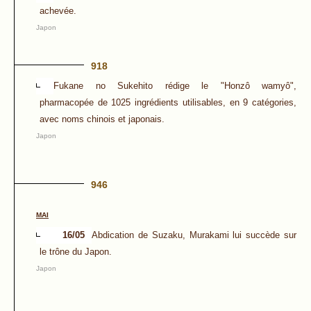
achevée.
Japon
918
Fukane no Sukehito rédige le "Honzô wamyô",
pharmacopée de 1025 ingrédients utilisables, en 9 catégories,
avec noms chinois et japonais.
Japon
946
MAI
16/05
Abdication de Suzaku, Murakami lui succède sur
le trône du Japon.
Japon