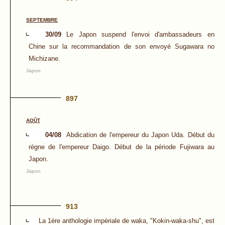
SEPTEMBRE
30/09
Le Japon suspend l'envoi d'ambassadeurs en
Chine sur la recommandation de son envoyé Sugawara no
Michizane.
Japon
897
AOÛT
04/08
Abdication de l'empereur du Japon Uda. Début du
règne de l'empereur Daigo. Début de la période Fujiwara au
Japon.
Japon
913
La 1ère anthologie impériale de waka, "Kokin-waka-shu", est