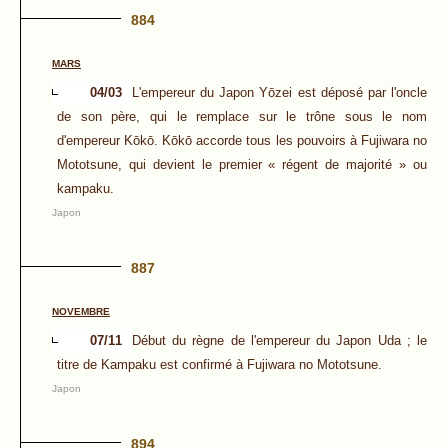
884
MARS
04/03
L'empereur du Japon Yōzei est déposé par l'oncle
de son père, qui le remplace sur le trône sous le nom
d'empereur Kōkō. Kōkō accorde tous les pouvoirs à Fujiwara no
Mototsune, qui devient le premier « régent de majorité » ou
kampaku.
Japon
887
NOVEMBRE
07/11
Début du règne de l'empereur du Japon Uda ; le
titre de Kampaku est confirmé à Fujiwara no Mototsune.
Japon
894