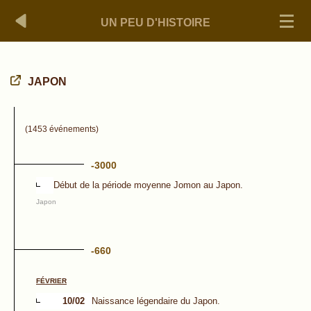
UN PEU D'HISTOIRE
JAPON
(1453 événements)
-3000
Début de la période moyenne Jomon au Japon.
Japon
-660
FÉVRIER
10/02
Naissance légendaire du Japon.