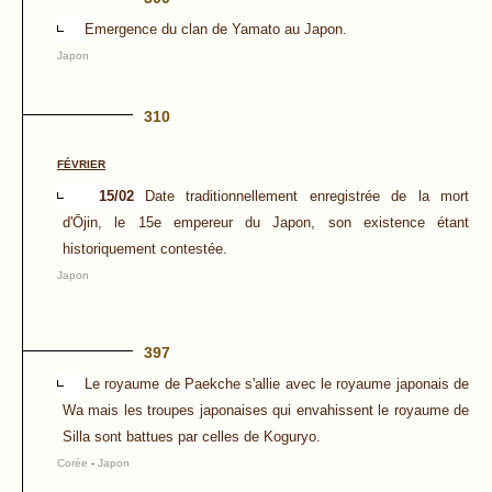
Emergence du clan de Yamato au Japon.
Japon
310
FÉVRIER
15/02
Date traditionnellement enregistrée de la mort
d'Ōjin, le 15e empereur du Japon, son existence étant
historiquement contestée.
Japon
397
Le royaume de Paekche s'allie avec le royaume japonais de
Wa mais les troupes japonaises qui envahissent le royaume de
Silla sont battues par celles de Koguryo.
Corée
-
Japon