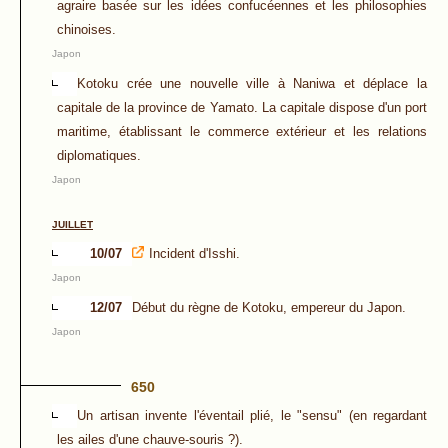
agraire basée sur les idées confucéennes et les philosophies
chinoises.
Japon
Kotoku crée une nouvelle ville à Naniwa et déplace la
capitale de la province de Yamato. La capitale dispose d'un port
maritime, établissant le commerce extérieur et les relations
diplomatiques.
Japon
JUILLET
10/07
Incident d'Isshi.
Japon
12/07
Début du règne de Kotoku, empereur du Japon.
Japon
650
Un artisan invente l'éventail plié, le "sensu" (en regardant
les ailes d'une chauve-souris ?).