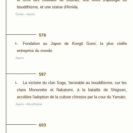
bouddhisme, et une statue d'Amida.
Corée
-
Japon
578
Fondation au Japon de Kongō Gumi, la plus vieille
entreprise du monde.
Japon
587
La victoire du clan Soga, favorable au bouddhisme, sur les
clans Mononobe et Nakatomi, à la bataille de Shigisen,
accélère l'adoption de la culture chinoise par la cour du Yamato.
Japon
-
Boudhisme
603