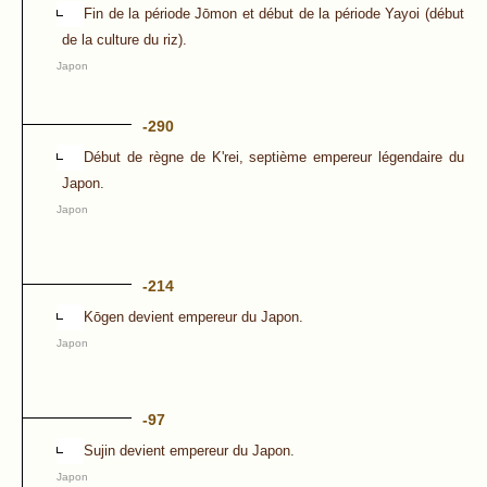
Fin de la période Jōmon et début de la période Yayoi (début
de la culture du riz).
Japon
-290
Début de règne de K'rei, septième empereur légendaire du
Japon.
Japon
-214
Kōgen devient empereur du Japon.
Japon
-97
Sujin devient empereur du Japon.
Japon