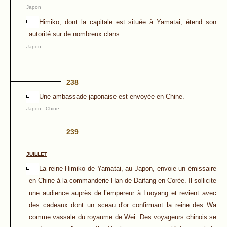
Japon
Himiko, dont la capitale est située à Yamatai, étend son
autorité sur de nombreux clans.
Japon
238
Une ambassade japonaise est envoyée en Chine.
Japon
-
Chine
239
JUILLET
La reine Himiko de Yamatai, au Japon, envoie un émissaire
en Chine à la commanderie Han de Daifang en Corée. Il sollicite
une audience auprès de l’empereur à Luoyang et revient avec
des cadeaux dont un sceau d'or confirmant la reine des Wa
comme vassale du royaume de Wei. Des voyageurs chinois se