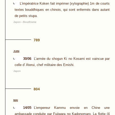
L'impératrice Koken fait imprimer (xylographie) 1m de courts
textes bouddhiques en chinois, qui sont enfermés dans autant
de petits stupa.
Japon
-
Boudhisme
789
JUIN
30/06
L’armée du shogun Ki no Kosami est vaincue par
celle d’ Aterui, chef militaire des Emishi.
Japon
804
MAI
14/05
L'empereur Kammu envoie en Chine une
ambassade conduite par Fujiwara no Kadonomaro. La flotte (4