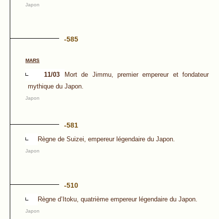
Japon
-585
MARS
11/03
Mort de Jimmu, premier empereur et fondateur
mythique du Japon.
Japon
-581
Règne de Suizei, empereur légendaire du Japon.
Japon
-510
Règne d’Itoku, quatrième empereur légendaire du Japon.
Japon