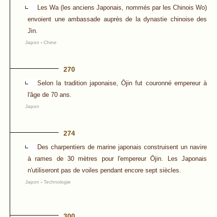
Les Wa (les anciens Japonais, nommés par les Chinois Wo)
envoient une ambassade auprès de la dynastie chinoise des
Jin.
Japon
-
Chine
270
Selon la tradition japonaise, Ōjin fut couronné empereur à
l'âge de 70 ans.
Japon
274
Des charpentiers de marine japonais construisent un navire
à rames de 30 mètres pour l'empereur Ōjin. Les Japonais
n'utiliseront pas de voiles pendant encore sept siècles.
Japon
-
Technologie
300