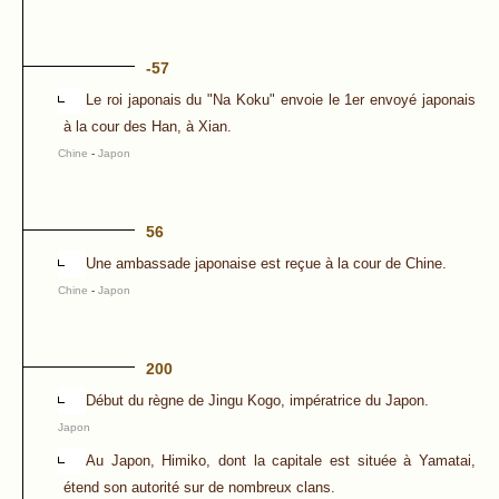
-57
Le roi japonais du "Na Koku" envoie le 1er envoyé japonais
à la cour des Han, à Xian.
Chine
-
Japon
56
Une ambassade japonaise est reçue à la cour de Chine.
Chine
-
Japon
200
Début du règne de Jingu Kogo, impératrice du Japon.
Japon
Au Japon, Himiko, dont la capitale est située à Yamatai,
étend son autorité sur de nombreux clans.