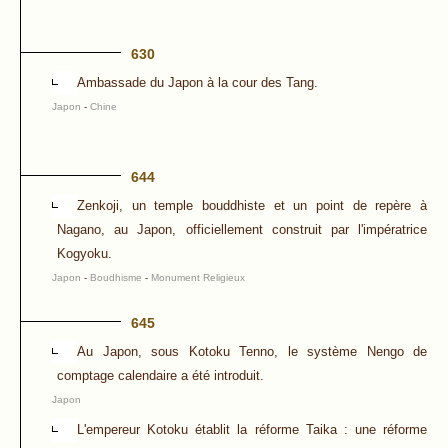
630
Ambassade du Japon à la cour des Tang.
Japon
-
Chine
644
Zenkoji, un temple bouddhiste et un point de repère à
Nagano, au Japon, officiellement construit par l'impératrice
Kogyoku.
Japon
-
Boudhisme
-
Monument Religieux
645
Au Japon, sous Kotoku Tenno, le système Nengo de
comptage calendaire a été introduit.
Japon
L'empereur Kotoku établit la réforme Taika : une réforme