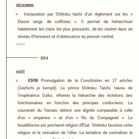
DÉCEMBRE
Instauration par Shôtoku taishi d’un règlement sur les «
Douze rangs de coiffures ». Il permet de hiérarchiser
habilement les clans les plus puissants, de les insérer dans un
réseau d’honneurs et d’obéissance au pouvoir central.
Japon
604
AOÛT
03/08
Promulgation de la Constitution en 17 articles
(Jushichi jo kempô). Le prince Shōtoku Taishi, neveu de
l’impératrice Suiko, réforme la hiérarchie des échelons des
fonctionnaires en fonction des principes confucéens. Le
souverain du Yamato obtient une dignité comparable à celle
d’un « empereur » et d’un « fils du Compagniel ». Le
bouddhisme est proclamé religion d'État. Shōtoku favorise cette
religion et la sinisation de l’élite. La tentative de centraliser le