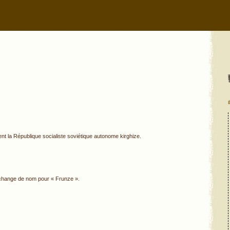
nt la République socialiste soviétique autonome kirghize.
, change de nom pour « Frunze ».