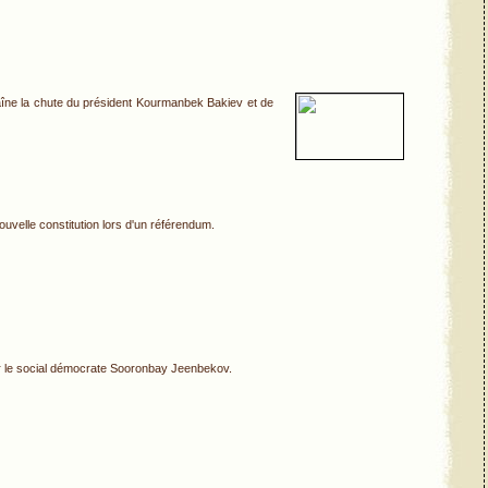
raîne la chute du président Kourmanbek Bakiev et de
uvelle constitution lors d'un référendum.
ar le social démocrate Sooronbay Jeenbekov.