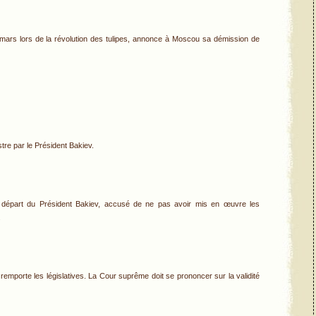
4 mars lors de la révolution des tulipes, annonce à Moscou sa démission de
re par le Président Bakiev.
 départ du Président Bakiev, accusé de ne pas avoir mis en œuvre les
.
 remporte les législatives. La Cour suprême doit se prononcer sur la validité