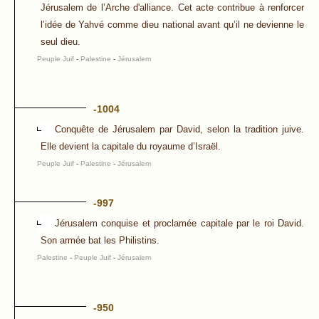
Jérusalem de l’Arche d'alliance. Cet acte contribue à renforcer
l’idée de Yahvé comme dieu national avant qu’il ne devienne le
seul dieu.
Peuple Juif
-
Palestine
-
Jérusalem
-1004
Conquête de Jérusalem par David, selon la tradition juive.
Elle devient la capitale du royaume d’Israël.
Peuple Juif
-
Palestine
-
Jérusalem
-997
Jérusalem conquise et proclamée capitale par le roi David.
Son armée bat les Philistins.
Palestine
-
Peuple Juif
-
Jérusalem
-950