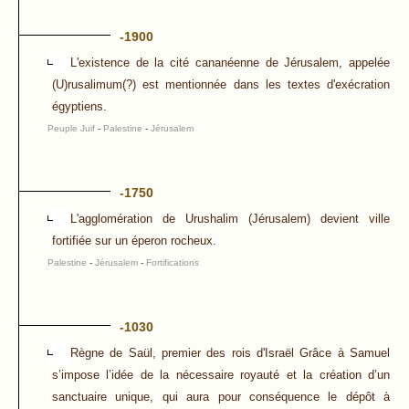
-1900
L'existence de la cité cananéenne de Jérusalem, appelée
(U)rusalimum(?) est mentionnée dans les textes d'exécration
égyptiens.
Peuple Juif
-
Palestine
-
Jérusalem
-1750
L'agglomération de Urushalim (Jérusalem) devient ville
fortifiée sur un éperon rocheux.
Palestine
-
Jérusalem
-
Fortifications
-1030
Règne de Saül, premier des rois d'Israël Grâce à Samuel
s’impose l’idée de la nécessaire royauté et la création d’un
sanctuaire unique, qui aura pour conséquence le dépôt à