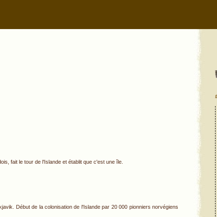
 fait le tour de l'Islande et établit que c'est une île.
ykjavik. Début de la colonisation de l'Islande par 20 000 pionniers norvégiens