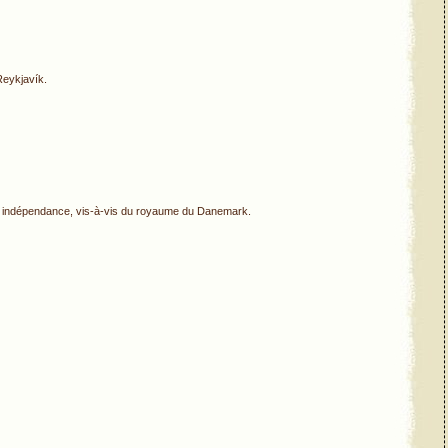
Reykjavík.
 indépendance, vis-à-vis du royaume du Danemark.