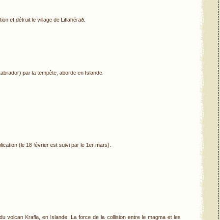
n et détruit le village de Litlahérað.
abrador) par la tempête, aborde en Islande.
ication (le 18 février est suivi par le 1er mars).
du volcan Krafla, en Islande. La force de la collision entre le magma et les