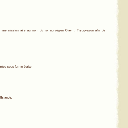
mme missionnaire au nom du roi norvégien Olav I. Tryggvason afin de
férées sous forme écrite.
l’Islande.