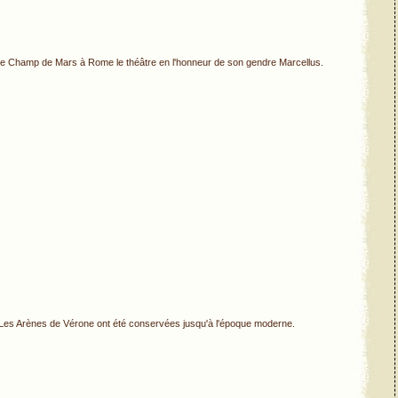
le Champ de Mars à Rome le théâtre en l'honneur de son gendre Marcellus.
 Les Arènes de Vérone ont été conservées jusqu'à l'époque moderne.