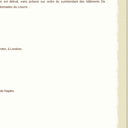
bon est détruit, sans préavis sur ordre du surintendant des bâtiments De
olonnades du Louvre.
rden, à Londres.
 de Naples.