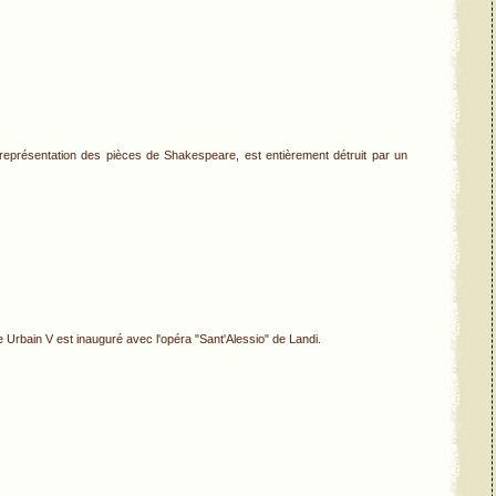
représentation des pièces de Shakespeare, est entièrement détruit par un
 Urbain V est inauguré avec l'opéra "Sant'Alessio" de Landi.