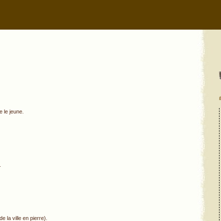
e le jeune.
.
 la ville en pierre).