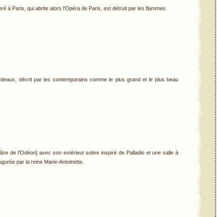
é à Paris, qui abrite alors l'Opéra de Paris, est détruit par les flammes.
eaux, décrit par les contemporains comme le plus grand et le plus beau
re de l'Odéon] avec son extérieur sobre inspiré de Palladio et une salle à
ugurée par la reine Marie-Antoinette.