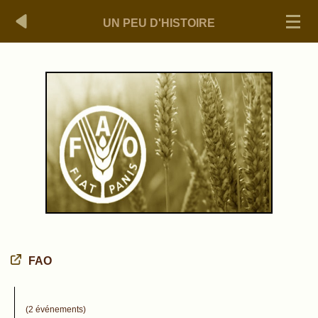
UN PEU D'HISTOIRE
FAO
(2 événements)