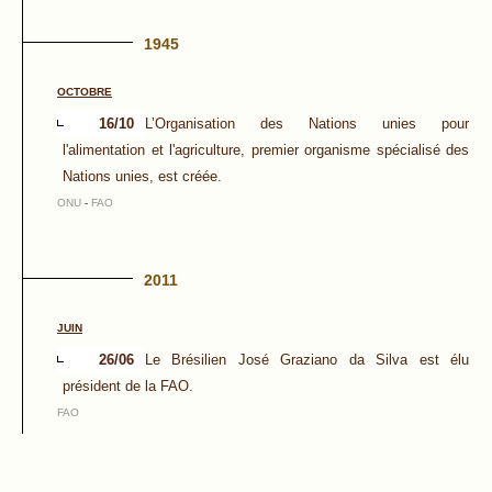
1945
OCTOBRE
16/10
L’Organisation des Nations unies pour
l'alimentation et l'agriculture, premier organisme spécialisé des
Nations unies, est créée.
ONU
-
FAO
2011
JUIN
26/06
Le Brésilien José Graziano da Silva est élu
président de la FAO.
FAO