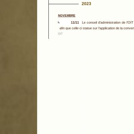
2023
NOVEMBRE
11/11
Le conseil d'administration de l'OIT
afin que celle-ci statue sur l'application de la conve
OIT