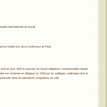
ation internationale du travail.
vail est fondée lors de la Conférence de Paris.
révue pour 1929 la question du travail obligatoire, institutionnalisé depuis
ête est réclamée en Belgique en 1930 par les politiques, polémique dont le
particulier dans les plantations congolaises de café.