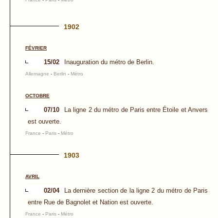
1902
FÉVRIER
15/02
Inauguration du métro de Berlin.
Allemagne
-
Berlin
-
Métro
OCTOBRE
07/10
La ligne 2 du métro de Paris entre Étoile et Anvers
est ouverte.
France
-
Paris
-
Métro
1903
AVRIL
02/04
La dernière section de la ligne 2 du métro de Paris
entre Rue de Bagnolet et Nation est ouverte.
France
-
Paris
-
Métro