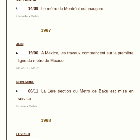
14/09
Le métro de Montréal est inauguré.
Canada
-
Métro
1967
JUIN
19/06
A Mexico, les travaux commencent sur la première
ligne du métro de Mexico.
Mexique
-
Métro
NOVEMBRE
06/11
La 1ère section du Metro de Baku est mise en
service.
Russie
-
Métro
1968
FÉVRIER