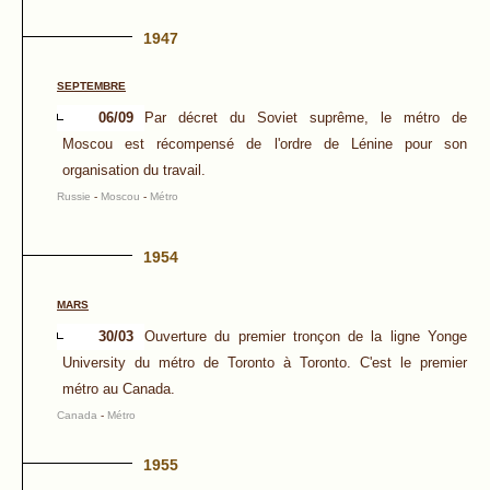
1947
SEPTEMBRE
06/09
Par décret du Soviet suprême, le métro de
Moscou est récompensé de l'ordre de Lénine pour son
organisation du travail.
Russie
-
Moscou
-
Métro
1954
MARS
30/03
Ouverture du premier tronçon de la ligne Yonge
University du métro de Toronto à Toronto. C'est le premier
métro au Canada.
Canada
-
Métro
1955