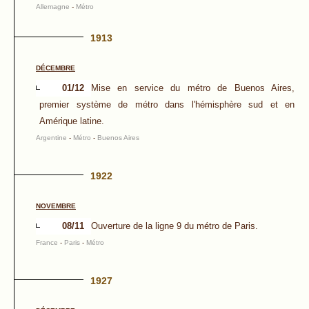
Allemagne
-
Métro
1913
DÉCEMBRE
01/12
Mise en service du métro de Buenos Aires,
premier système de métro dans l'hémisphère sud et en
Amérique latine.
Argentine
-
Métro
-
Buenos Aires
1922
NOVEMBRE
08/11
Ouverture de la ligne 9 du métro de Paris.
France
-
Paris
-
Métro
1927