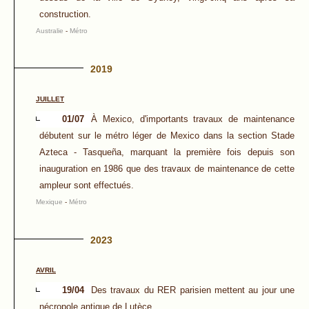
construction.
Australie
-
Métro
2019
JUILLET
01/07
À Mexico, d'importants travaux de maintenance
débutent sur le métro léger de Mexico dans la section Stade
Azteca - Tasqueña, marquant la première fois depuis son
inauguration en 1986 que des travaux de maintenance de cette
ampleur sont effectués.
Mexique
-
Métro
2023
AVRIL
19/04
Des travaux du RER parisien mettent au jour une
nécropole antique de Lutèce.