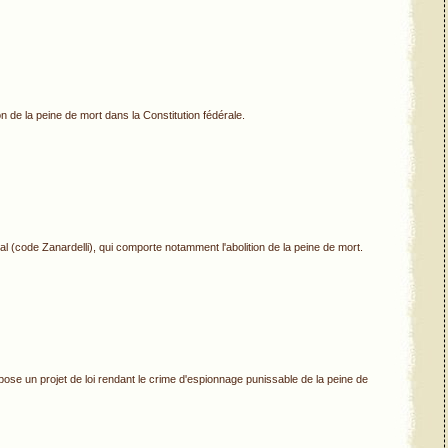
on de la peine de mort dans la Constitution fédérale.
l (code Zanardelli), qui comporte notamment l'abolition de la peine de mort.
pose un projet de loi rendant le crime d'espionnage punissable de la peine de