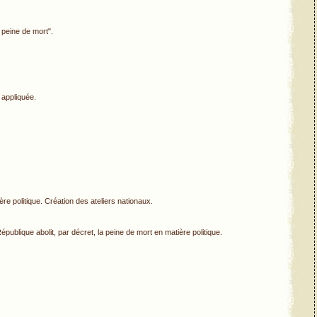
 peine de mort".
 appliquée.
ère politique. Création des ateliers nationaux.
ublique abolit, par décret, la peine de mort en matière politique.