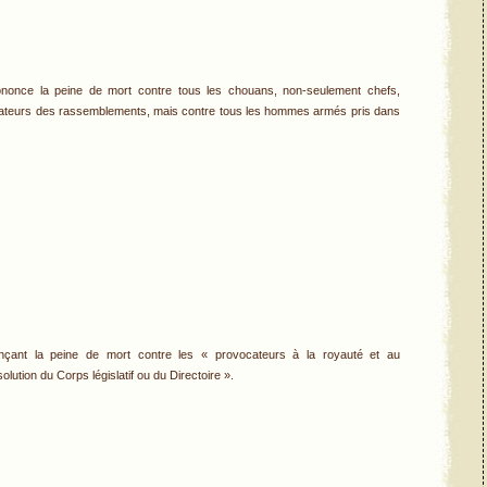
rononce la peine de mort contre tous les chouans, non-seulement chefs,
gateurs des rassemblements, mais contre tous les hommes armés pris dans
çant la peine de mort contre les « provocateurs à la royauté et au
olution du Corps législatif ou du Directoire ».