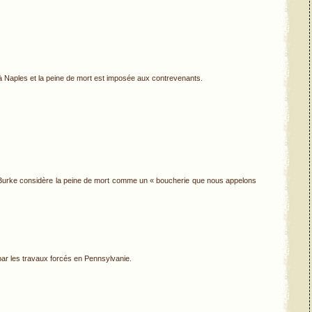
s à Naples et la peine de mort est imposée aux contrevenants.
Burke considère la peine de mort comme un « boucherie que nous appelons
ar les travaux forcés en Pennsylvanie.