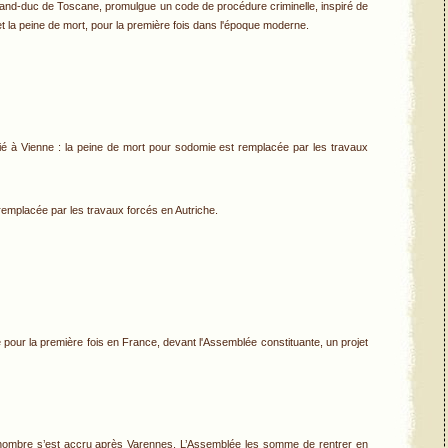
nd-duc de Toscane, promulgue un code de procédure criminelle, inspiré de
e et la peine de mort, pour la première fois dans l'époque moderne.
é à Vienne : la peine de mort pour sodomie est remplacée par les travaux
emplacée par les travaux forcés en Autriche.
pour la première fois en France, devant l'Assemblée constituante, un projet
 nombre s’est accru après Varennes. L’Assemblée les somme de rentrer en