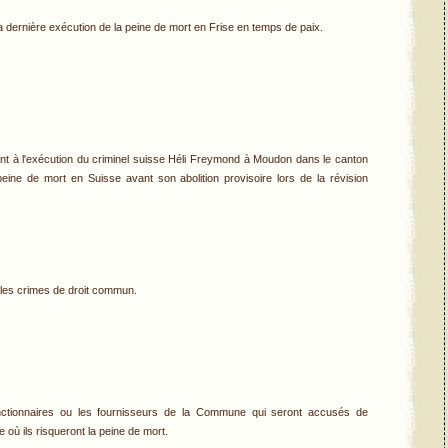
 dernière exécution de la peine de mort en Frise en temps de paix.
nt à l'exécution du criminel suisse Héli Freymond à Moudon dans le canton
peine de mort en Suisse avant son abolition provisoire lors de la révision
 les crimes de droit commun.
tionnaires ou les fournisseurs de la Commune qui seront accusés de
 où ils risqueront la peine de mort.