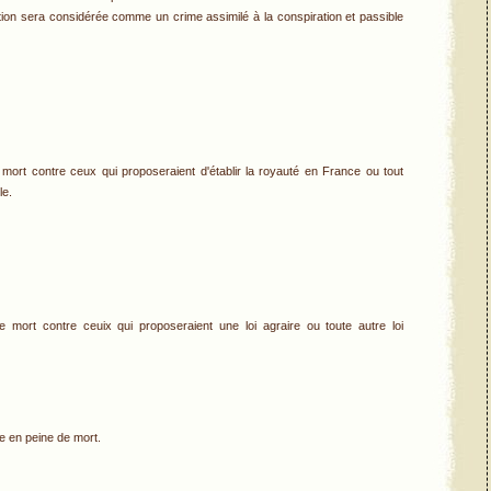
ation sera considérée comme un crime assimilé à la conspiration et passible
mort contre ceux qui proposeraient d'établir la royauté en France ou tout
le.
 mort contre ceuix qui proposeraient une loi agraire ou toute autre loi
ie en peine de mort.