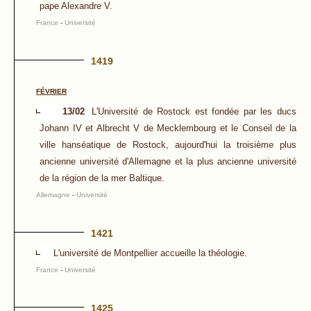
pape Alexandre V.
France
-
Université
1419
FÉVRIER
13/02
L'Université de Rostock est fondée par les ducs
Johann IV et Albrecht V de Mecklembourg et le Conseil de la
ville hanséatique de Rostock, aujourd'hui la troisième plus
ancienne université d'Allemagne et la plus ancienne université
de la région de la mer Baltique.
Allemagne
-
Université
1421
L'université de Montpellier accueille la théologie.
France
-
Université
1425