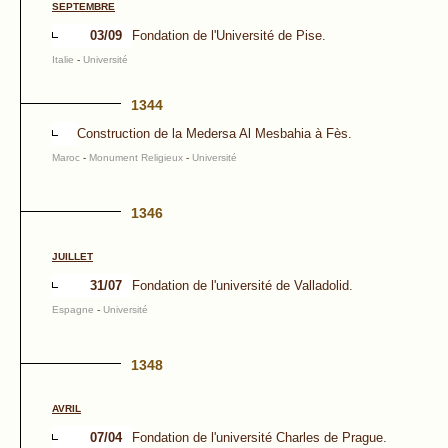
SEPTEMBRE
03/09
Fondation de l'Université de Pise.
Italie
-
Université
1344
Construction de la Medersa Al Mesbahia à Fès.
Maroc
-
Monument Religieux
-
Université
1346
JUILLET
31/07
Fondation de l'université de Valladolid.
Espagne
-
Université
1348
AVRIL
07/04
Fondation de l'université Charles de Prague.