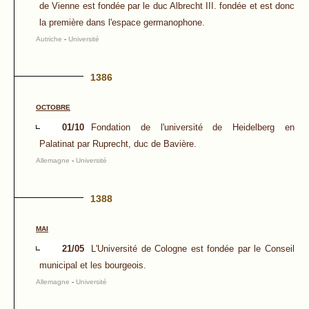
de Vienne est fondée par le duc Albrecht III. fondée et est donc
la première dans l'espace germanophone.
Autriche
-
Université
1386
OCTOBRE
01/10
Fondation de l'université de Heidelberg en
Palatinat par Ruprecht, duc de Bavière.
Allemagne
-
Université
1388
MAI
21/05
L'Université de Cologne est fondée par le Conseil
municipal et les bourgeois.
Allemagne
-
Université