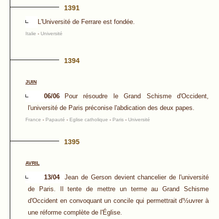
1391
L'Université de Ferrare est fondée.
Italie
-
Université
1394
JUIN
06/06
Pour résoudre le Grand Schisme d'Occident,
l'université de Paris préconise l'abdication des deux papes.
France
-
Papauté
-
Eglise catholique
-
Paris
-
Université
1395
AVRIL
13/04
Jean de Gerson devient chancelier de l'université
de Paris. Il tente de mettre un terme au Grand Schisme
d'Occident en convoquant un concile qui permettrait d'½uvrer à
une réforme complète de l'Église.