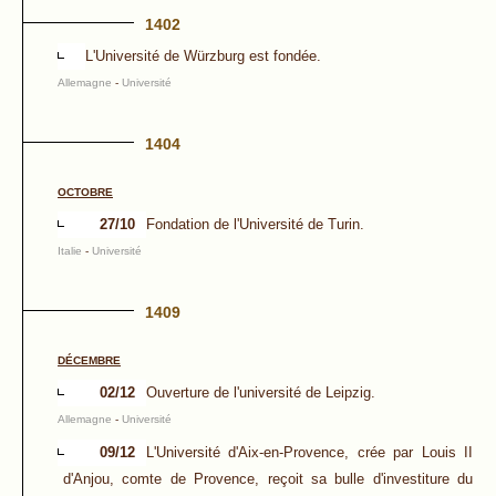
1402
L'Université de Würzburg est fondée.
Allemagne
-
Université
1404
OCTOBRE
27/10
Fondation de l'Université de Turin.
Italie
-
Université
1409
DÉCEMBRE
02/12
Ouverture de l'université de Leipzig.
Allemagne
-
Université
09/12
L'Université d'Aix-en-Provence, crée par Louis II
d'Anjou, comte de Provence, reçoit sa bulle d'investiture du