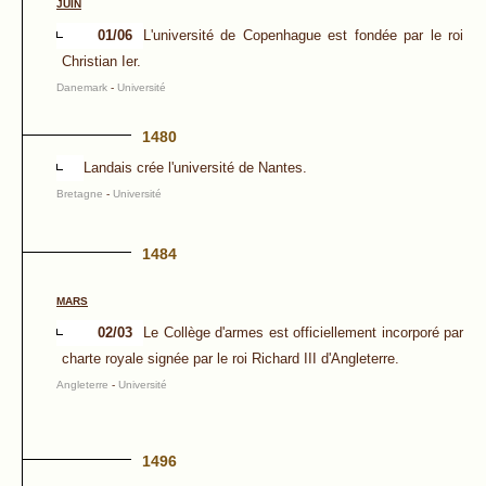
JUIN
01/06
L'université de Copenhague est fondée par le roi
Christian Ier.
Danemark
-
Université
1480
Landais crée l'université de Nantes.
Bretagne
-
Université
1484
MARS
02/03
Le Collège d'armes est officiellement incorporé par
charte royale signée par le roi Richard III d'Angleterre.
Angleterre
-
Université
1496