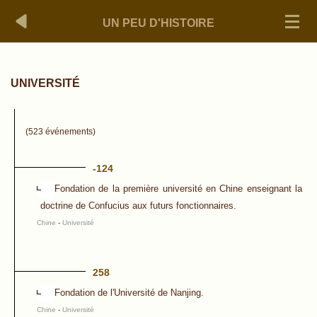
UN PEU D'HISTOIRE
UNIVERSITÉ
(523 événements)
-124
Fondation de la première université en Chine enseignant la
doctrine de Confucius aux futurs fonctionnaires.
Chine
-
Université
258
Fondation de l'Université de Nanjing.
Chine
-
Université