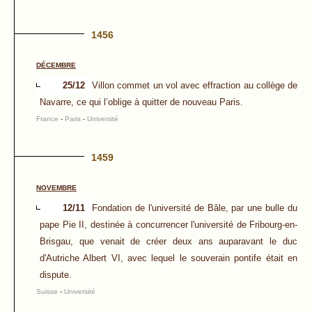
1456
DÉCEMBRE
25/12
Villon commet un vol avec effraction au collège de
Navarre, ce qui l’oblige à quitter de nouveau Paris.
France
-
Paris
-
Université
1459
NOVEMBRE
12/11
Fondation de l'université de Bâle, par une bulle du
pape Pie II, destinée à concurrencer l'université de Fribourg-en-
Brisgau, que venait de créer deux ans auparavant le duc
d'Autriche Albert VI, avec lequel le souverain pontife était en
dispute.
Suisse
-
Université