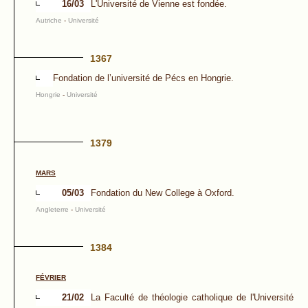
16/03
L'Université de Vienne est fondée.
Autriche
-
Université
1367
Fondation de l’université de Pécs en Hongrie.
Hongrie
-
Université
1379
MARS
05/03
Fondation du New College à Oxford.
Angleterre
-
Université
1384
FÉVRIER
21/02
La Faculté de théologie catholique de l'Université