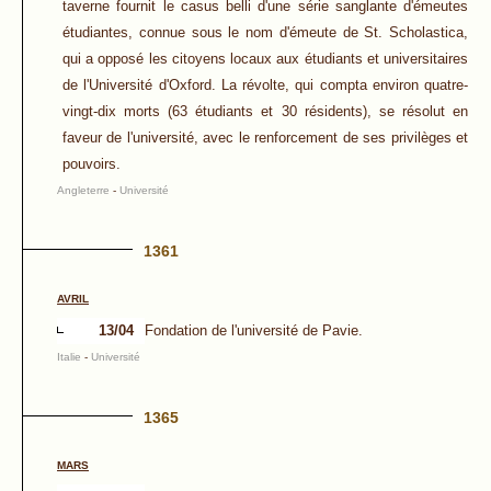
taverne fournit le casus belli d'une série sanglante d'émeutes
étudiantes, connue sous le nom d'émeute de St. Scholastica,
qui a opposé les citoyens locaux aux étudiants et universitaires
de l'Université d'Oxford. La révolte, qui compta environ quatre-
vingt-dix morts (63 étudiants et 30 résidents), se résolut en
faveur de l'université, avec le renforcement de ses privilèges et
pouvoirs.
Angleterre
-
Université
1361
AVRIL
13/04
Fondation de l'université de Pavie.
Italie
-
Université
1365
MARS