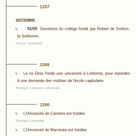
1257
SEPTEMBRE
01/09
Ouverture du collège fondé par Robert de Sorbon,
la Sorbonne.
France
-
Université
1288
Le roi Diniz fonde une université à Lisbonne, pour répondre
à une demande des maîtres de l'école capitulaire.
Portugal
-
Lisbonne
-
Université
1290
L'Université de Coimbra est fondée.
Portugal
-
Université
L'Université de Macerata est fondée.