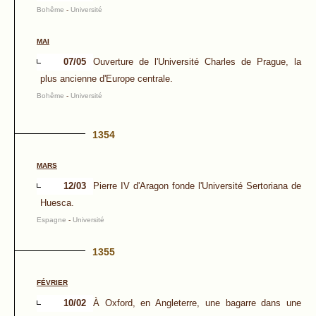
Bohême
-
Université
MAI
07/05
Ouverture de l'Université Charles de Prague, la
plus ancienne d'Europe centrale.
Bohême
-
Université
1354
MARS
12/03
Pierre IV d'Aragon fonde l'Université Sertoriana de
Huesca.
Espagne
-
Université
1355
FÉVRIER
10/02
À Oxford, en Angleterre, une bagarre dans une