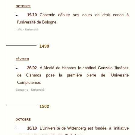
OCTOBRE
19/10
Copernic débute ses cours en droit canon à
l'université de Bologne.
Italie
-
Université
1498
FÉVRIER
26/02
A Alcalá de Henares le cardinal Gonzalo Jiménez
de Cisneros pose la première pierre de l'Université
Complutense.
Espagne
-
Université
1502
OCTOBRE
18/10
L'Université de Wittenberg est fondée, à l'initiative