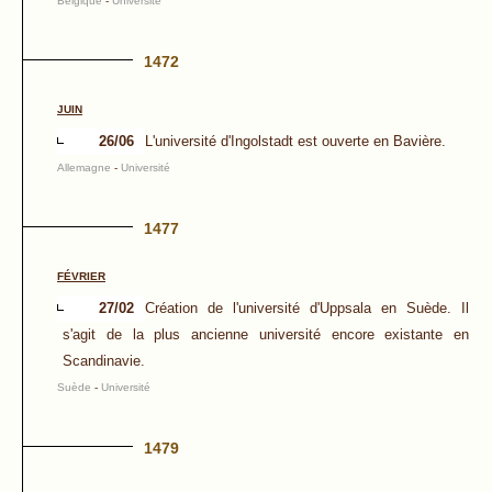
Belgique
-
Université
1472
JUIN
26/06
L'université d'Ingolstadt est ouverte en Bavière.
Allemagne
-
Université
1477
FÉVRIER
27/02
Création de l'université d'Uppsala en Suède. Il
s'agit de la plus ancienne université encore existante en
Scandinavie.
Suède
-
Université
1479