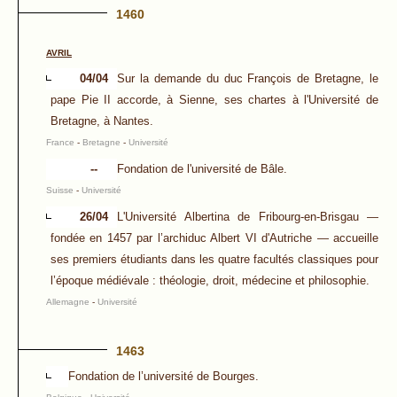
1460
AVRIL
04/04
Sur la demande du duc François de Bretagne, le
pape Pie II accorde, à Sienne, ses chartes à l'Université de
Bretagne, à Nantes.
France
-
Bretagne
-
Université
--
Fondation de l'université de Bâle.
Suisse
-
Université
26/04
L'Université Albertina de Fribourg-en-Brisgau —
fondée en 1457 par l’archiduc Albert VI d'Autriche — accueille
ses premiers étudiants dans les quatre facultés classiques pour
l’époque médiévale : théologie, droit, médecine et philosophie.
Allemagne
-
Université
1463
Fondation de l’université de Bourges.